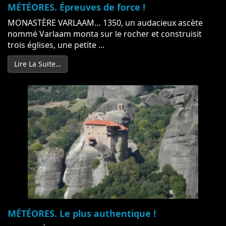
MÉTÉORES. Épreuves de force !
MONASTÈRE VARLAAM… 1350, un audacieux ascète
nommé Varlaam monta sur le rocher et construisit
trois églises, une petite ...
Lire La Suite…
MÉTÉORES. Le plus authentique !