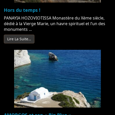
Hors du temps !
PANAYIA HOZOVIOTISSA Monastère du Xème siècle,
dédié à la Vierge Marie, un havre spirituel et l’un des
monuments ...
Lire La Suite…
AMORGOS et son « Big Blue »