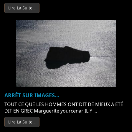
Lire La Suite…
ARRÊT SUR IMAGES…
TOUT CE QUE LES HOMMES ONT DIT DE MIEUX A ÉTÉ
DIT EN GREC Marguerite yourcenar IL Y ...
Lire La Suite…