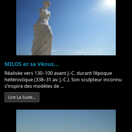
MILOS et sa Vénus…
Réalisée vers 130–100 avant J.-C. durant l’époque
hellénistique (338–31 av. J.-C.). Son sculpteur inconnu
s’inspire des modèles de ...
Lire La Suite…