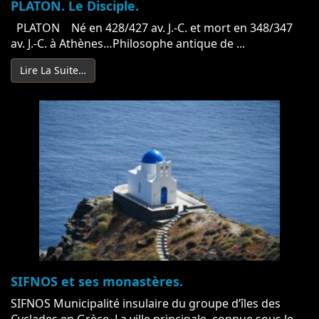
PLATON. Le Disciple.
PLATON Né en 428/427 av. J.-C. et mort en 348/347
av. J.-C. à Athènes…Philosophe antique de ...
Lire La Suite…
SIFNOS et ses monastères.
SIFNOS Municipalité insulaire du groupe d’îles des
Cyclades en Grèce. La ville principale, connue sous le