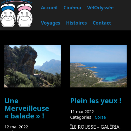
Accueil
Cinéma
VélOdyssée
Voyages
Histoires
Contact
Une
Plein les yeux !
Merveilleuse
11 mai 2022
« balade » !
Catégories :
Corse
ÎLE ROUSSE – GALÉRIA.
12 mai 2022