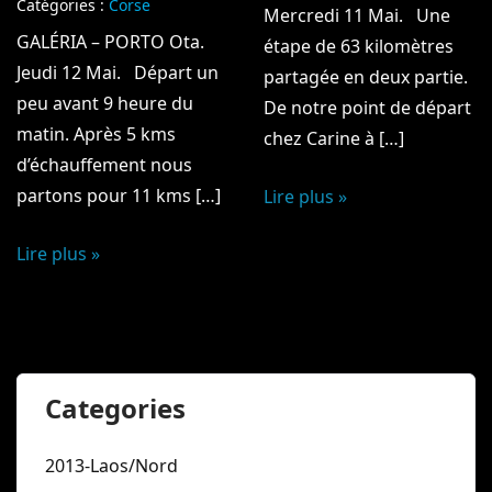
Catégories :
Corse
Mercredi 11 Mai. Une
GALÉRIA – PORTO Ota.
étape de 63 kilomètres
Jeudi 12 Mai. Départ un
partagée en deux partie.
peu avant 9 heure du
De notre point de départ
matin. Après 5 kms
chez Carine à […]
d’échauffement nous
partons pour 11 kms […]
Lire plus »
Lire plus »
Categories
2013-Laos/Nord