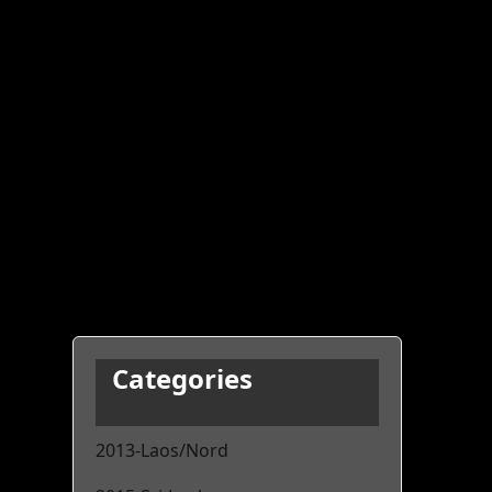
Categories
2013-Laos/Nord