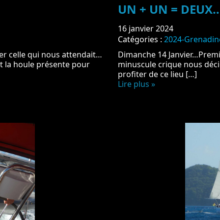
UN + UN = DEUX
16 janvier 2024
Catégories :
2024-Grenadin
er celle qui nous attendait…
Dimanche 14 Janvier…Premie
 et la houle présente pour
minuscule crique nous déci
profiter de ce lieu […]
Lire plus »