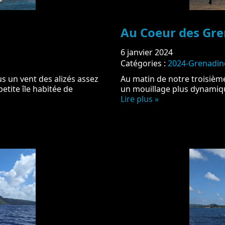
Au Coeur des Gre
6 janvier 2024
Catégories :
2024-Grenadin
s un vent des alizés assez
Au matin de notre troisième
petite île habitée de
un mouillage plus dynamiqu
Lire plus »