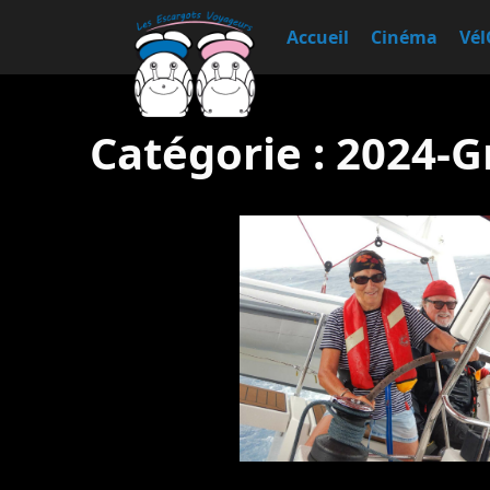
Accueil
Cinéma
Vél
Catégorie :
2024-G