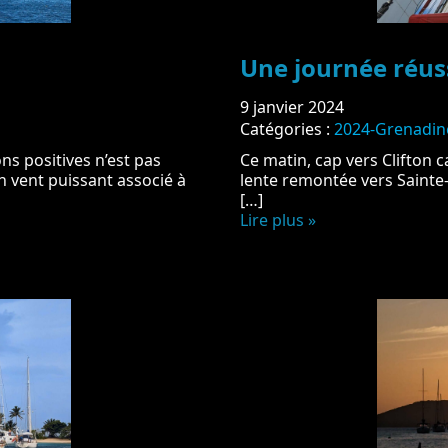
Une journée réuss
9 janvier 2024
Catégories :
2024-Grenadin
ns positives n’est pas
Ce matin, cap vers Clifton c
 vent puissant associé à
lente remontée vers Sainte
[…]
Lire plus »