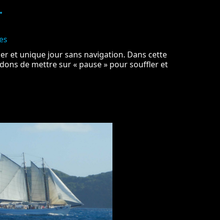
…
es
r et unique jour sans navigation. Dans cette
dons de mettre sur « pause » pour souffler et