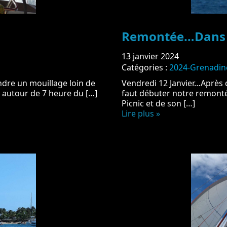
Remontée…Dans 
13 janvier 2024
Catégories :
2024-Grenadin
ndre un mouillage loin de
Vendredi 12 Janvier…Après d
autour de 7 heure du […]
faut débuter notre remontée
Picnic et de son […]
Lire plus »