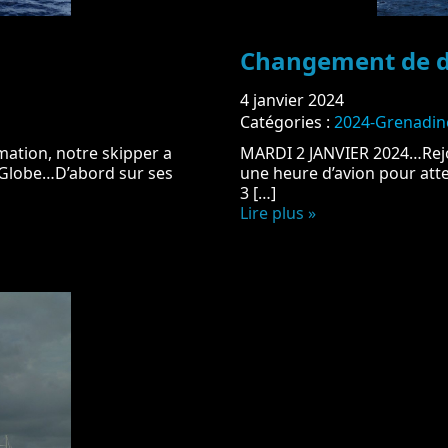
Changement de 
4 janvier 2024
Catégories :
2024-Grenadin
mation, notre skipper a
MARDI 2 JANVIER 2024…Rejoi
Globe…D’abord sur ses
une heure d’avion pour atte
3 […]
Lire plus »