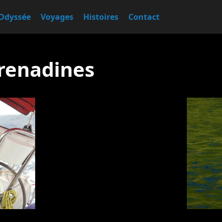
Odyssée
Voyages
Histoires
Contact
renadines