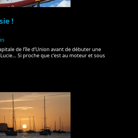
ie !
es
apitale de l’île d’Union avant de débuter une
-Lucie… Si proche que c’est au moteur et sous