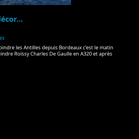
décor…
es
ndre les Antilles depuis Bordeaux c’est le matin
indre Roissy Charles De Gaulle en A320 et après