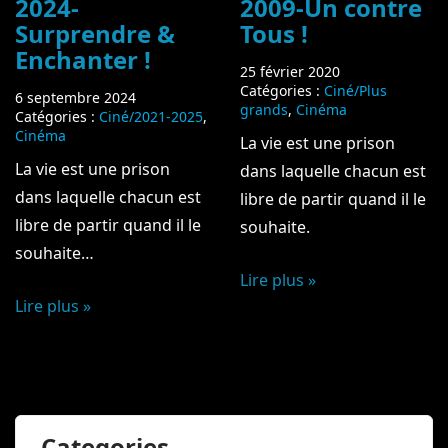
2009-Un contre
2024-
Tous !
Surprendre &
Enchanter !
25 février 2020
Catégories :
Ciné/Plus
6 septembre 2024
grands
,
Cinéma
Catégories :
Ciné/2021-2025
,
Cinéma
La vie est une prison
La vie est une prison
dans laquelle chacun est
dans laquelle chacun est
libre de partir quand il le
libre de partir quand il le
souhaite.
souhaite…
Lire plus »
Lire plus »
Categories