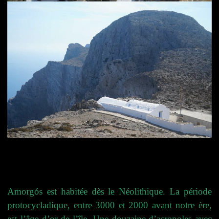
Amorgós est habitée dès le Néolithique. La période
protocycladique, entre 3000 et 2000 avant notre ère,
est l’âge d’or de l’île. Une douzaine d’acropoles avec