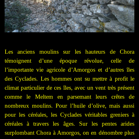
Les anciens moulins sur les
hauteurs
de Chora
témoignent d’une époque révolue, celle de
l’importante vie agricole d’Amorgos et
d’
autres
îles
des Cyclades.
Les hommes ont su mettre à profit le
climat particulier de ces îles,
avec un vent très présent
comme le Meltem
en parsemant leurs crêtes de
nombreux moulins. Pour l’huile d’olive,
mais
aussi
pour les céréales, les Cyclades
véritables greniers à
céréales à travers les âges. Sur les pentes arides
surplombant Chora à Amorgos, on en dénombre plus