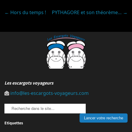
Post
←
Hors du temps !
PYTHAGORE et son théorème…
→
navigation
Les escargots voyageurs
info@les-escargots-voyageurs.com
Etiquettes