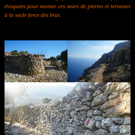
évoquées pour monter ces murs de pierres et terrasses
à la seule force des bras.