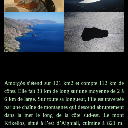
Amorgós s’étend sur 121 km2 et compte 112 km de
côtes. Elle fait 33 km de long sur une moyenne de 2 à
6 km de large. Sur toute sa longueur, l’île est traversée
par une chaîne de montagnes qui descend abruptement
dans la mer le long de la côte sud-est. Le mont
Krikellos, situé à l’est d’Aighiali, culmine à 821 m.