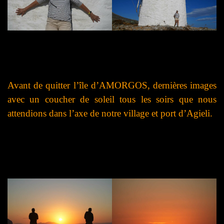
Avant de quitter l’île d’AMORGOS, dernières images
avec un coucher de soleil tous les soirs que nous
attendions dans l’axe de notre village et port d’Agieli.