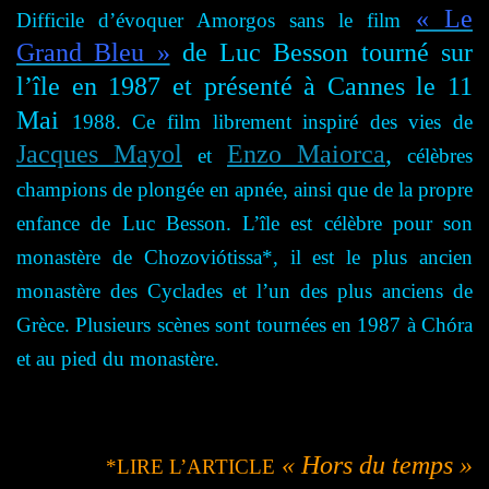
« Le
Difficile d’évoquer Amorgos sans le film
Grand Bleu »
de Luc Besson tourné sur
l’île en 198
7 et présenté à Cannes le 11
Mai
1988
. Ce film librement inspiré des vies de
Jacques Mayol
Enzo Maiorca
,
et
célèbres
champions de plongée en apnée, ainsi que de la propre
enfance de Luc Besson.
L’île est célèbre pour son
monastère de Chozoviótissa*, il est
le plus ancien
monastère des Cyclades et l’un des plus anciens de
Grèce. P
lusieurs scènes sont tournées en 1987 à Chóra
et au pied du monastère.
« Hors du temps »
*LIRE L’ARTICLE