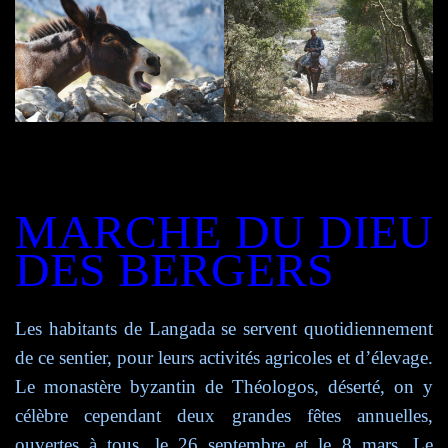
MARCHE DU DIEU
DES BERGERS
L
es habitants de Langad
a
se servent quotidiennement
de ce sentier, pour leurs activités agricoles et d’élevage.
Le monastère byzantin de Théologos,
d
éserté, on y
célèbre cependant deux grandes fêtes annuelles,
ouvertes à tous, le 26 septembre et le 8 mars. Le