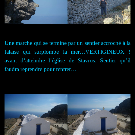
Une marche qui se termine par un sentier accroché à la
falaise qui surplombe la mer…VERTIGINEUX !
avant d’atteindre l’église de Stavros. Sentier qu’il
faudra reprendre pour rentrer…