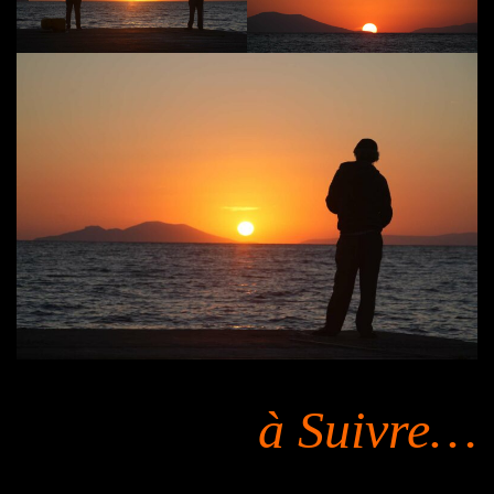
à Suivre…