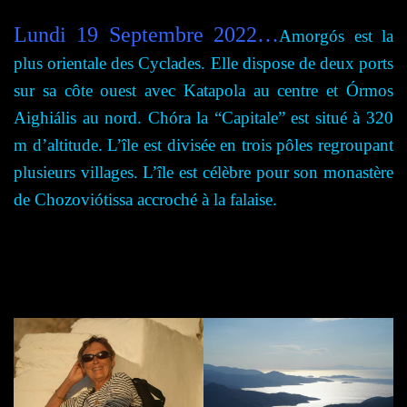
Lundi 19 Septembre 2022…
Amorgós
est
la
plus orientale des Cyclades. Elle dispose de deux ports
sur sa côte ouest
avec
Katapola au centre et Órmos
Aighiális au nord.
Chóra
la “Capitale”
est situé à 320
m d’altitude. L’île est divisée en trois pôles regroupant
plusieurs villages. L’île est célèbre pour son monastère
de Chozoviótissa accroché à la falaise.