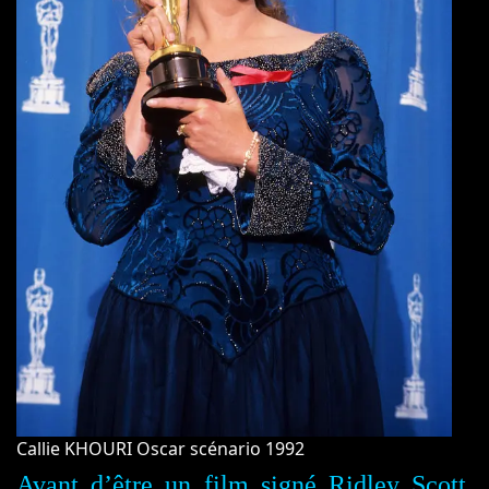
Callie KHOURI Oscar scénario 1992
Avant d’être un film signé Ridley Scott,