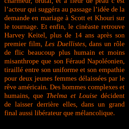
charmeur, brutal, et à fleur de peau c’est
l’acteur qui suggéra au passage l’idée de la
demande en mariage à Scott et Khouri sur
le tournage. Et enfin, le cinéaste retrouve
Harvey Keitel, plus de 14 ans après son
premier film,
Les Duellistes
, dans un rôle
de flic beaucoup plus humain et moins
misanthrope que son Féraud Napoléonien,
tiraillé entre son uniforme et son empathie
pour deux jeunes femmes délaissées par le
rêve américain. Des hommes complexes et
humains, que
Thelma et Louise
décident
de laisser derrière elles, dans un grand
final aussi libérateur que mélancolique.