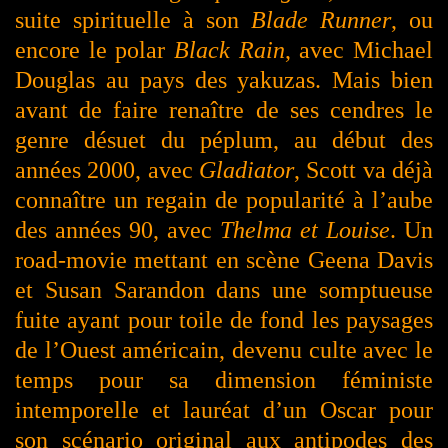
suite spirituelle à son
Blade Runner
, ou
encore le polar
Black Rain
, avec Michael
Douglas au pays des yakuzas. Mais bien
avant de faire renaître de ses cendres le
genre désuet du péplum, au début des
années 2000, avec
Gladiator
, Scott va déjà
connaître un regain de popularité à l’aube
des années 90, avec
Thelma et Louise
. Un
road-movie mettant en scène Geena Davis
et Susan Sarandon dans une somptueuse
fuite ayant pour toile de fond les paysages
de l’Ouest américain, devenu culte avec le
temps pour sa dimension féministe
intemporelle et lauréat d’un Oscar pour
son scénario original aux antipodes des