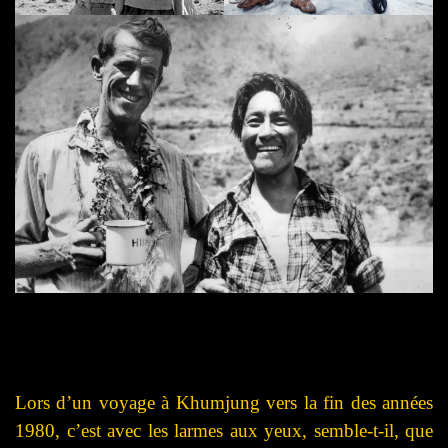
Lors d’un voyage à Khumjung vers la fin des années
1980, c’est avec les larmes aux yeux, semble-t-il, que