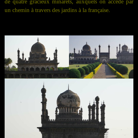
de quatre gracieux minarets, auxquels on accède par
un chemin à travers des jardins à la française.