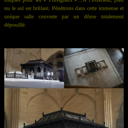
nu le sol est brûlant. Pénétrons dans cette immense et
unique salle couverte par un dôme totalement
dépouillé.