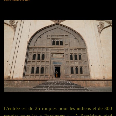
L’entrée est de 25 roupies pour les indiens et de 300
roupies pour les « Foreigners »…A l’extérieur, pied