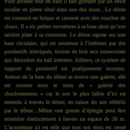
Pour accéder tout en haut il faut grimper par un étroit
escalier en pierre situé dans une des tours…
Le dôme
est construit en brique et cimenté avec des couches de
chaux. Il a six petites ouvertures à sa base ainsi qu’une
section plate à sa couronne. Le dôme repose sur une
base circulaire, qui est soutenue à l’intérieur par des
pendentifs imbriqués, formés de huit arcs entrecroisés
qui découlent du hall intérieur.
Ailleurs,
ce système de
support de pendentif est pratiquement inconnu.
Autour de la base du dôme se trouve une galerie, elle
est connue sous le nom de « galerie des
chuchotements » car le son le plus faible d’ici est
entendu à travers le dôme, en raison du son réfléchi
par le dôme…Même une goutte d’épingle peut être
entendue distinctement à travers un espace de 38 m.
L’acoustique ici est telle que tout son émis est censé