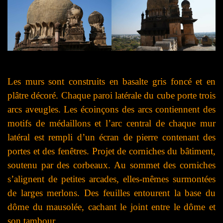
Les murs sont construits en basalte gris foncé et en
plâtre décoré. Chaque paroi latérale du cube porte trois
arcs aveugles. Les écoinçons des arcs contiennent des
motifs de médaillons et l’arc central de chaque mur
latéral est rempli d’un écran de pierre contenant des
portes et des fenêtres. Projet de corniches du bâtiment,
soutenu par des corbeaux. Au sommet des corniches
s’alignent de petites arcades, elles-mêmes surmontées
de larges merlons. Des feuilles entourent la base du
dôme du mausolée, cachant le joint entre le dôme et
son tambour.