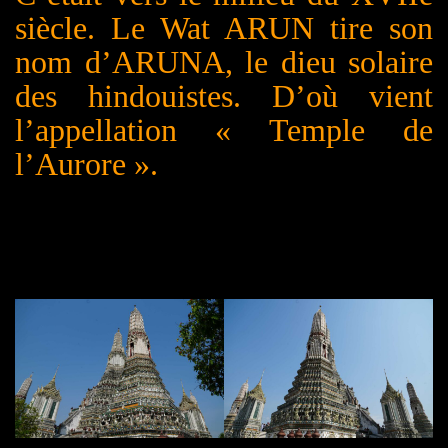
siècle. Le Wat
ARUN
tire son
nom d’A
RUNA
, le dieu solaire
des hindouistes. D’où vient
l’appellation « Temple de
l’Aurore ».