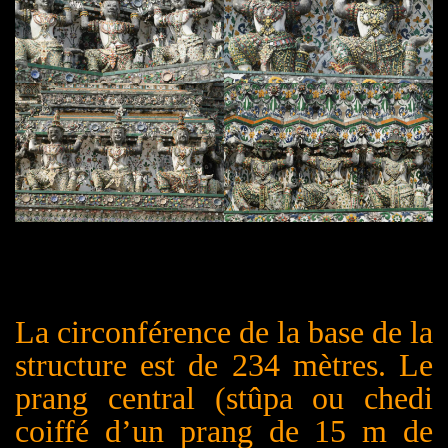
La circonférence de la base de la
structure est de 234 mètres. Le
prang central (stûpa ou chedi
coiffé d’un prang de 15 m de