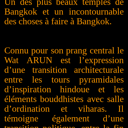
U
n des plus beaux temples de
Bangkok et un incontournable
des choses à faire à Bangkok.
Connu pour son prang central le
Wat A
RUN
est l’expression
d’une transition architecturale
entre les tours pyramidales
d’inspiration hindoue et les
éléments bouddhistes avec salle
d’ordination et viharas. Il
témoigne également d’une
transition politique, entre la fin