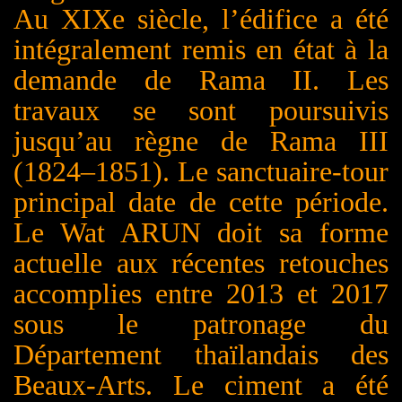
Au XIXe siècle, l’édifice a été
intégralement remis en état à la
demande de Rama II. Les
travaux se sont poursuivis
jusqu’au règne de Rama III
(1824–1851).
Le sanctuaire-tour
principal date de cette période.
Le Wat A
RUN
doit sa forme
actuelle aux récentes retouches
accomplies entre 2013 et 2017
sous le patronage du
Département thaïlandais des
Beaux-Arts. Le ciment a été