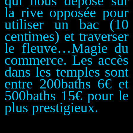
qui nous dépose sur
la rive opposée pour
utiliser un bac
(10
centimes)
et traverser
le fleuve…Magie du
commerce.
Les accès
dans les temples sont
entre 200baths 6€ et
500baths 15€ pour le
plus prestigieux.