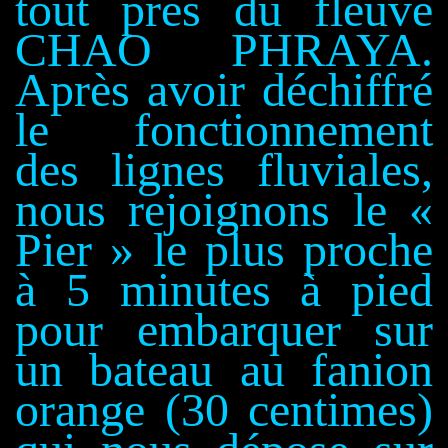
tout près du fleuve
CHAO PHRAYA.
Après avoir déchiffré
le fonctionnement
des lignes fluviales,
nous rejoignons le «
Pier » le plus proche
à 5 minutes à pied
pour embarquer sur
un bateau au fanion
orange
(30 centimes)