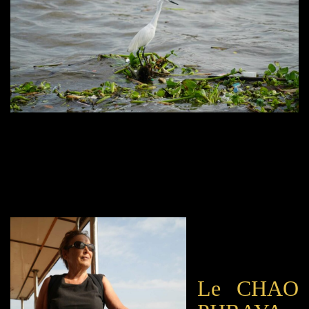
Le C
HAO