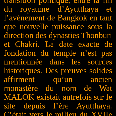
du royaume d’Ayutthaya et
l’avènement de Bangkok en tant
que nouvelle puissance sous la
direction des dynasties Thonburi
et Chakri. La date exacte de
fondation du temple n’est pas
mentionnée dans les sources
historiques. Des preuves solides
affirment qu’un ancien
monastère du nom de Wat
M
ALOK
existait autrefois sur le
site depuis l’ère Ayutthaya.
C’était vers le milieu du XVIIe