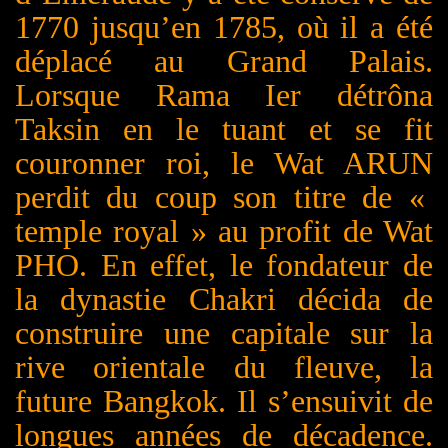
1770 jusqu’en 1785, où il a été
déplacé au Grand Palais.
Lorsque Rama Ier détrôna
Taksin en le tuant et se fit
couronner roi, le Wat A
RUN
perdit du coup son titre de «
temple royal » au profit de Wat
P
HO
. En effet, le fondateur de
la dynastie Chakri décida de
construire une capitale sur la
rive orientale du fleuve, la
future Bangkok. Il s’ensuivit de
longues années de décadence.