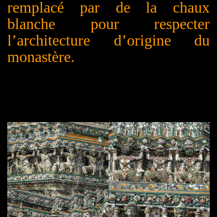
remplacé par de la chaux
blanche pour respecter
l’architecture d’origine du
monastère.