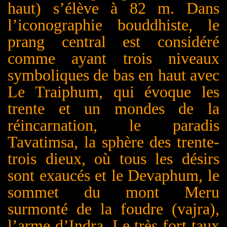
haut) s’élève à 82 m. Dans
l’iconographie bouddhiste, le
prang central est considéré
comme ayant trois niveaux
symboliques de bas en haut avec
Le Traiphum, qui évoque les
trente et un mondes de la
réincarnation, le paradis
Tavatimsa, la sphère des trente-
trois dieux, où tous les désirs
sont exaucés et le Devaphum, le
sommet du mont Meru
surmonté de la foudre (vajra),
l’arme d’Indra. Le très fort taux