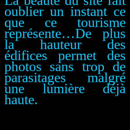
La beauté du site fait
oublier un instant
ce
que ce tourisme
représente…De plus
la hauteur des
édifices permet des
photos sans trop de
parasitages malgré
une lumière déjà
haute.