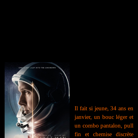
I
l fait si jeune, 34 ans en
janvier, un bouc léger et
un combo pantalon, pull
fin et chemise discrète