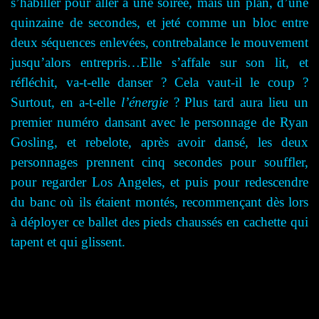
s’habiller pour aller à une soirée, mais un plan, d’une
quinzaine de secondes, et jeté comme un bloc entre
deux séquences enlevées, contrebalance le mouvement
jusqu’alors entrepris…Elle s’affale sur son lit, et
réfléchit, va-t-elle danser ? Cela vaut-il le coup ?
Surtout, en a-t-elle
l’énergie
? Plus tard aura lieu un
premier numéro dansant avec le personnage de Ryan
Gosling, et rebelote, après avoir dansé, les deux
personnages prennent cinq secondes pour souffler,
pour regarder Los Angeles, et puis pour redescendre
du banc où ils étaient montés, recommençant dès lors
à déployer ce ballet des pieds chaussés en cachette qui
tapent et qui glissent.