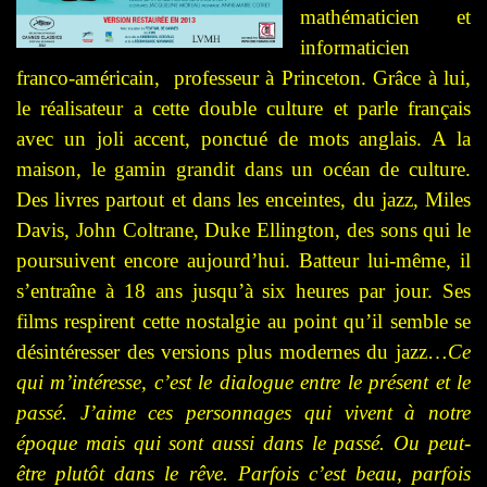
mathématicien et
informaticien
franco-américain, professeur à Princeton. Grâce à lui,
le réalisateur a cette double culture et parle français
avec un joli accent, ponctué de mots anglais. A la
maison, le gamin grandit dans un océan de culture.
Des livres partout et dans les enceintes, du jazz, Miles
Davis, John Coltrane, Duke Ellington, des sons qui le
poursuivent encore aujourd’hui. Batteur lui-même, il
s’entraîne à 18 ans jusqu’à six heures par jour. Ses
films respirent cette nostalgie au point qu’il semble se
désintéresser des versions plus modernes du jazz…
Ce
qui m’intéresse, c’est le dialogue entre le présent et le
passé. J’aime ces personnages qui vivent à notre
époque mais qui sont aussi dans le passé. Ou peut-
être plutôt dans le rêve. Parfois c’est beau, parfois