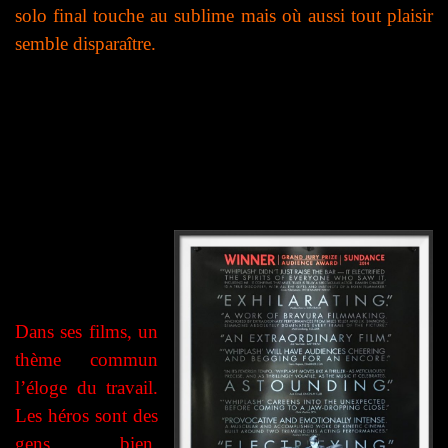
solo final touche au sublime mais où aussi tout plaisir
semble disparaître.
Dans
ses
film
s
, un
thème commun
l’éloge du travail.
Les héros sont des
gens bien,