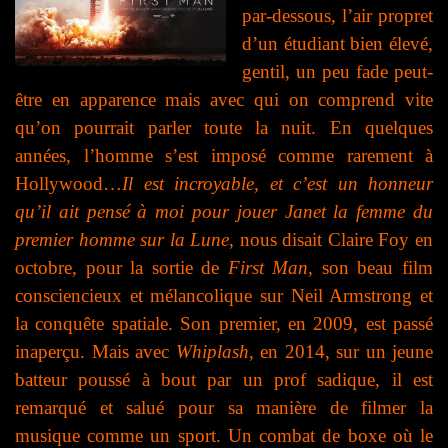
par-dessous, l’air propret
d’un étudiant bien élevé,
gentil, un peu fade peut-
être en apparence mais avec qui on comprend vite
qu’on pourrait parler toute la nuit. En quelques
années, l’homme s’est imposé comme rarement à
Hollywood…
Il est incroyable, et c’est un honneur
qu’il ait pensé à moi pour jouer Janet la femme du
premier homme sur la Lune
, nous disait Claire Foy en
octobre, pour la sortie de
First Man
, son beau film
consciencieux et mélancolique sur Neil Armstrong et
la conquête spatiale. Son premier, en 2009, est passé
inaperçu. Mais avec
Whiplash
, en 2014, sur un jeune
batteur poussé à bout par un prof sadique, il est
remarqué et salué pour sa manière de filmer la
musique comme un sport. Un combat de boxe où le