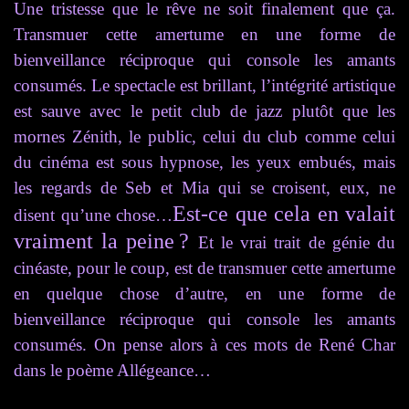
Une tristesse que le rêve ne soit finalement que ça.
Transmuer cette amertume en une forme de
bienveillance réciproque qui console les amants
consumés. Le spectacle est brillant, l’intégrité artistique
est sauve avec le petit club de jazz plutôt que les
mornes Zénith, le public, celui du club comme celui
du cinéma est sous hypnose, les yeux embués, mais
les regards de Seb et Mia qui se croisent, eux, ne
E
st-ce que cela en valait
disent qu’une chose…
vraiment la peine ?
Et le vrai trait de génie du
cinéaste, pour le coup, est de transmuer cette amertume
en quelque chose d’autre, en une forme de
bienveillance réciproque qui console les amants
consumés. On pense alors à ces mots de René Char
dans le poème Allégeance…