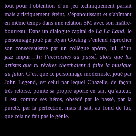
tout pour l’obtention d’un jeu techniquement parfait
mais artistiquement éteint, s’épanouissant et s’abîmant
en même temps dans une relation SM avec son maître-
bourreau. Dans un dialogue capital de
La La Land
, le
personnage joué par Ryan Gosling s’entend reprocher
son conservatisme par un collègue apôtre, lui, d’un
jazz impur…
T
u t’accroches au passé, alors que les
artistes que tu révères cherchaient à faire la musique
du futur.
C’est que ce personnage moderniste, joué par
John Legend, est celui par lequel Chazelle, de façon
très retorse, pointe sa propre aporie en tant qu’auteur,
il est, comme ses héros, obsédé par le passé, par la
pureté, par la perfection, mais il sait, au fond de lui,
que cela ne fait pas le génie.