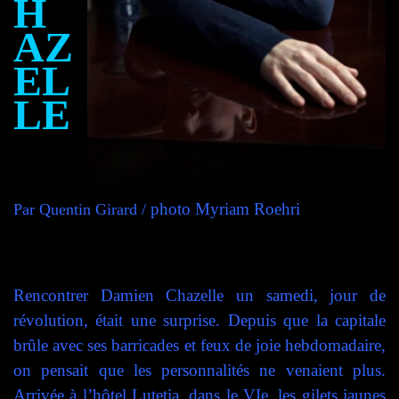
H
AZ
EL
LE
photo Myriam Roehri
Par Quentin Girard /
Rencontrer Damien Chazelle un samedi, jour de
révolution, était une surprise. Depuis que la capitale
brûle avec ses barricades et feux de joie hebdomadaire,
on pensait que les personnalités ne venaient plus.
Arrivée à l’hôtel Lutetia, dans le VIe, les gilets jaunes