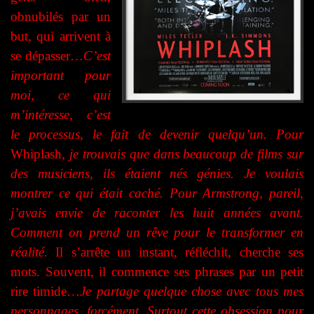
obnubilés par un
but, qui arrivent à
se dépasser…
C’est
important pour
moi,
c
e qui
m’intéresse, c’est
le processus, le fait de devenir quelqu’un. Pour
Whiplash
, je trouvais que dans beaucoup de films sur
des musiciens, ils étaient nés génies. Je voulais
montrer ce qui était caché. Pour Armstrong, pareil,
j’avais envie de raconter les huit années avant.
Comment on prend un rêve pour le transformer en
réalité.
Il s’arrête un instant, réfléchit, cherche ses
mots. Souvent, il commence ses phrases par un petit
rire timide…
Je partage quelque chose avec tous mes
personnages, forcément. Surtout cette obsession pour