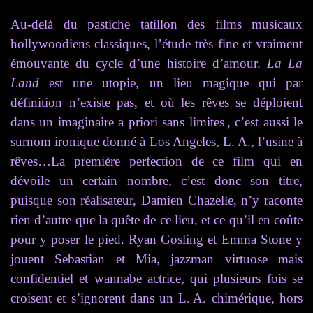
Au-delà du pastiche tatillon des films musicaux
hollywoodiens classiques, l’étude très fine et vraiment
émouvante du cycle d’une histoire d’amour.
La La
Land
est une utopie, un lieu magique qui par
définition n’existe pas, et où les rêves se déploient
dans un imaginaire a priori sans limites , c’est aussi le
surnom ironique donné à Los Angeles, L. A., l’usine à
rêves…La première perfection de ce film qui en
dévoile un certain nombre, c’est donc son titre,
puisque son réalisateur, Damien Chazelle, n’y raconte
rien d’autre que la quête de ce lieu, et ce qu’il en coûte
pour y poser le pied. Ryan Gosling et Emma Stone y
jouent Sebastian et Mia, jazzman virtuose mais
confidentiel et wannabe actrice, qui plusieurs fois se
croisent et s’ignorent dans un L. A. chimérique, hors