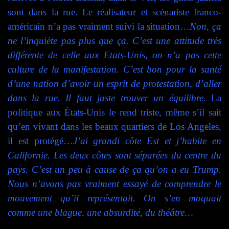
sont dans la rue
. Le réalisateur et scénariste franco-
américain n’a pas vraiment suivi la situation…
N
on, ça
ne l’inquiète pas plus que ça. C’est une attitude très
différente de celle aux Etats-Unis,
o
n n’a pas cette
culture de la manifestation. C’est bon pour la santé
d’une nation d’avoir un esprit de protestation, d’aller
dans la rue. Il faut juste trouver un équilibre.
La
politique aux
États-Unis
le rend triste, même s’il sait
qu’en vivant dans les beaux quartiers de Los Angeles,
il est protégé…
J’ai grandi côte Est et j’habite en
Californie. Les deux côtes sont séparées du centre du
pays. C’est un peu à cause de ça qu’on a eu Trump.
Nous n’avons pas vraiment essayé de comprendre le
mouvement qu’il représentait. On s’en moquait
comme une blague, une absurdité, du théâtre…