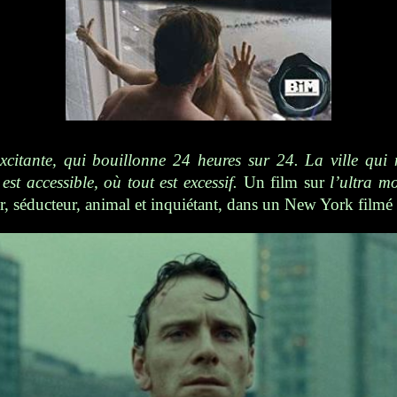
 excitante, qui bouillonne 24 heures sur 24. La ville qui
st accessible, où tout est excessif.
Un film sur
l’ultra m
 séducteur, animal et inquiétant, dans un New York filmé a