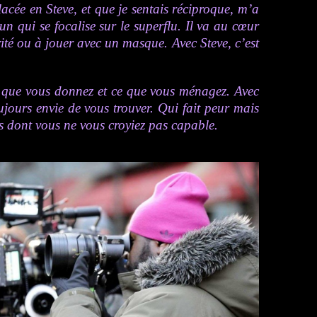
lacée en Steve, et que je sentais réciproque, m’a
un qui se focalise sur le superflu. Il va au
cœur
urité ou à jouer avec un masque. Avec Steve, c’est
 ce que vous donnez et ce que vous ménagez. Avec
ujours envie de vous trouver. Qui fait peur mais
s dont vous ne vous croyiez pas capable.