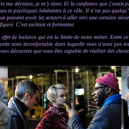
is ma décision, je m’y tiens. Et la confiance que j’avais p
ues et psychiques inhérentes à ce rôle. Il n’est pas quelqu’
 que peuvent avoir les acteurs à aller vers une certaine séc
iguré. C’est excitant et formateur.
effet de balance qui est la limite de notre métier. Entre
e cette zone inconfortable dans laquelle vous n’avez pas to
vous découvrez que vous êtes capable de réaliser des chose