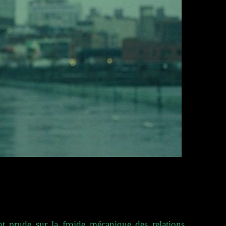
t prude sur la froide mécanique des relations