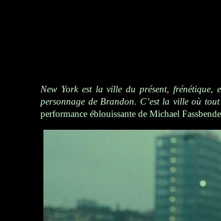
New York est la ville du présent, frénétique,
personnage de Brandon. C’est la ville où tout e
performance éblouissante de Michael Fassbender,