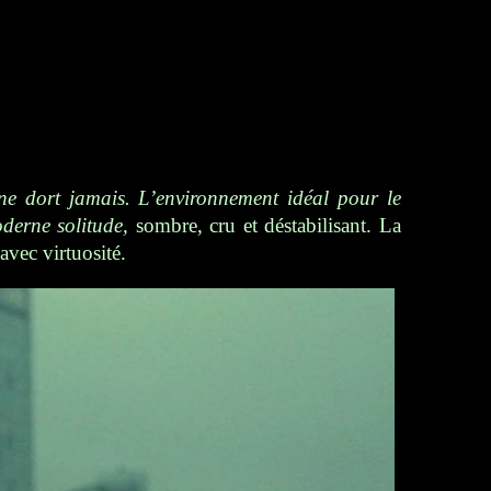
 ne dort jamais. L’environnement idéal pour le
oderne solitude,
sombre, cru et déstabilisant
.
La
vec virtuosité.