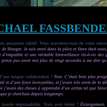
CHAEL FASSBENDE
son processus créatif. Vous souvenez-vous de votre renc
on de
Hunger.
Je suis entré dans la pièce et Steve était assis
 d’empathie et une véritable bienveillance vis-à-vis des
 pense pas avoir mis plus de vingt secondes à me dire qu’i
t d’une longue collaboration ?
Non. C’était bien plus prag
té et d’une force incroyables, et j’avais très envie de le 
 que j’avais des choses à apprendre d’un artiste tel que S
e que je cherchais depuis longtemps.
s lourde responsabilité. Vous avez hésité ?
Étrangement, 