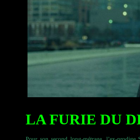
LA FURIE DU D
Pour son second long-métrage, l’ex-prodige S