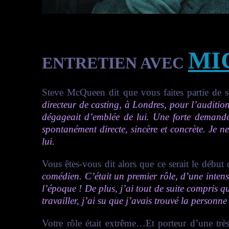
MI
ENTRETIEN AVEC
Steve McQueen dit que vous faites partie de 
directeur de casting, à Londres, pour l’auditi
dégageait d’emblée de lui. Une forte demande
spontanément directe, sincère et concrète. Je ne
lui.
Vous êtes-vous dit alors que ce serait le débu
comédien. C’était un premier rôle, d’une intensi
l’époque ! De plus, j’ai tout de suite compris
travailler, j’ai su que j’avais trouvé la personn
Votre rôle était extrême…Et porteur d’une trè