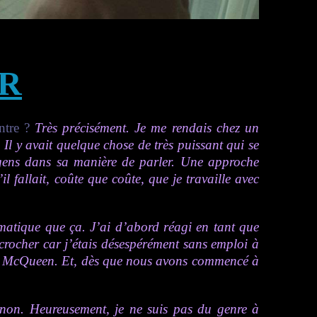
R
ontre ?
Très précisément. Je me rendais chez un
. Il y avait quelque chose de très puissant qui se
 gens dans sa manière de parler. Une approche
l fallait, coûte que coûte, que je travaille avec
matique que ça. J’ai d’abord réagi en tant que
décrocher car j’étais désespérément sans emploi à
teve McQueen. Et, dès que nous avons commencé à
non. Heureusement, je ne suis pas du genre à