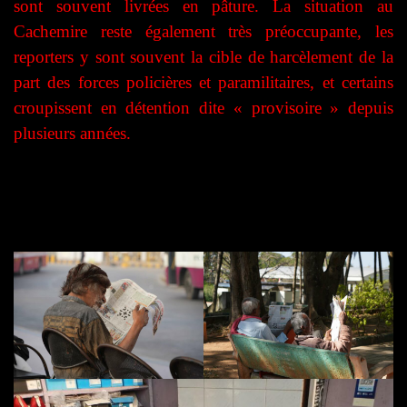
sont souvent livrées en pâture. La situation au
Cachemire reste également très préoccupante, les
reporters y sont souvent la cible de harcèlement de la
part des forces policières et paramilitaires, et certains
croupissent en détention dite « provisoire » depuis
plusieurs années.