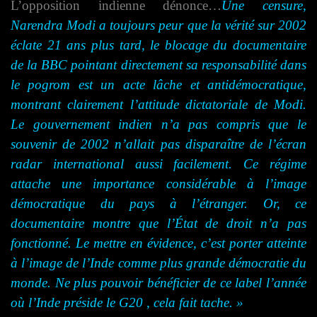
L’opposition indienne dénonce…
Une
censure,
Narendra Modi a toujours peur que la vérité sur 2002
éclate 21 ans plus tard,
l
e blocage du documentaire
de la BBC pointant directement sa responsabilité dans
le pogrom est un acte lâche et antidémocratique,
montrant clairement l’attitude dictatoriale de Mod
i.
Le gouvernement indien n’a pas compris que le
souvenir de 2002 n’allait pas disparaître de l’écran
radar international aussi facilement. Ce régime
attache une importance considérable à l’image
démocratique du pays à l’étranger. Or, ce
documentaire montre que
l’État
de droit n’a pas
fonctionné. Le mettre en évidence, c’est porter atteinte
à l’image de l’Inde comme plus grande démocratie du
monde. Ne plus pouvoir bénéficier de ce label l’année
où l’Inde préside le G20 , cela fait tache. »