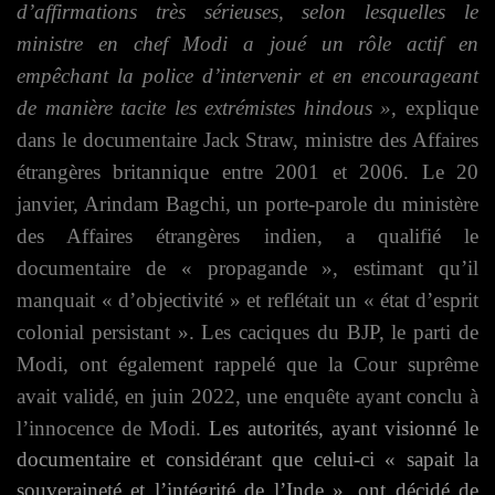
d’affirmations très sérieuses, selon lesquelles le
ministre en chef Modi a joué un rôle actif en
empêchant la police d’intervenir et en encourageant
de manière tacite les extrémistes hindous »
, explique
dans le documentaire Jack Straw, ministre des Affaires
étrangères britannique entre 2001 et 2006. Le 20
janvier, Arindam Bagchi, un porte-parole du ministère
des Affaires étrangères indien, a qualifié le
documentaire de « propagande », estimant qu’il
manquait « d’objectivité » et reflétait un « état d’esprit
colonial persistant ». Les caciques du BJP, le parti de
Modi, ont également rappelé que la Cour suprême
avait validé, en juin 2022, une enquête ayant conclu à
l’innocence de Modi.
Les autorités, ayant visionné le
documentaire et considérant que celui-ci « sapait la
souveraineté et l’intégrité de l’Inde », ont décidé de