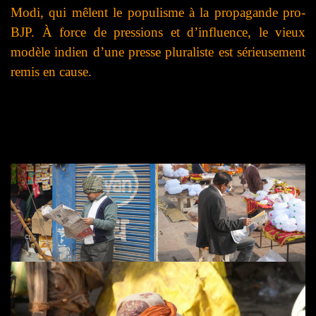
Modi, qui mêlent le populisme à la propagande pro-
BJP. À force de pressions et d’influence, le vieux
modèle indien d’une presse pluraliste est sérieusement
remis en cause.