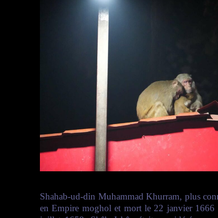
Shahab-ud-din Muhammad Khurram, plus conn
en Empire moghol et mort le 22 janvier 1666 