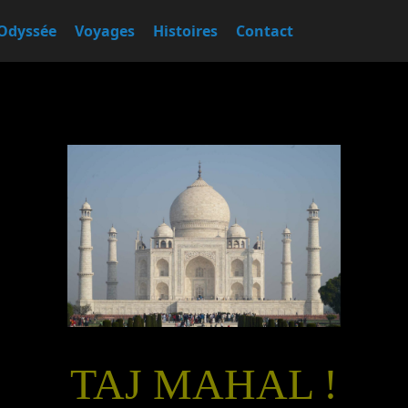
Odyssée
Voyages
Histoires
Contact
TAJ MAHAL !