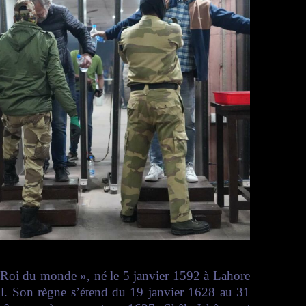
oi du monde », né le 5 janvier 1592 à Lahore
l. Son règne s’étend du 19 janvier 1628 au 31