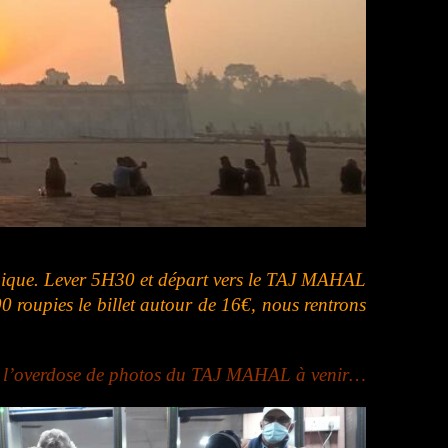
thique. Lever 5H30 et départ vers le TAJ MAHAL
00 roupies le billet autour de 16€, nous rentrons
r l’overdose de photos du TAJ MAHAL à venir…