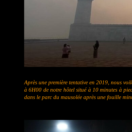
Après une première tentative en 2019, nous vo
à 6H00 de notre hôtel situé à 10 minutes à pied.
dans le parc du mausolée après une fouille minu