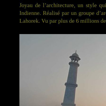
J
oyau de l’architecture, un style 
Indienne. Réalisé par un groupe d’ar
Lahorek.
Vu par plus de 6 millions de