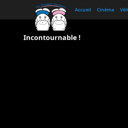
Accueil
Cinéma
Vél
Incontournable !