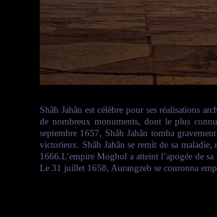
Shâh Jahân est célèbre pour ses réalisations a
de nombreux monuments, dont le plus connu 
septembre 1657, Shâh Jahân tomba gravement mal
victorieux. Shâh Jahân se remit de sa maladie, 
1666.L’empire Moghol a atteint l’apogée de sa g
Le 31 juillet 1658, Aurangzeb se couronna emp