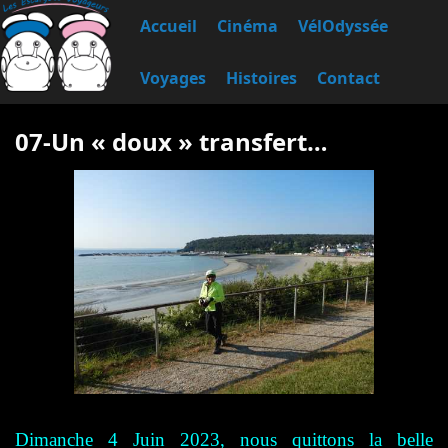
Accueil
Cinéma
VélOdyssée
Voyages
Histoires
Contact
07-Un « doux » transfert…
Dimanche 4 Juin 2023, nous quittons la belle