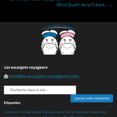
Post
08-Le Quart de la France…
→
navigation
Les escargots voyageurs
info@les-escargots-voyageurs.com
Etiquettes
Chambord
Christian Vander
Château
cinéma
Concert Bordeaux 6 Mars 2020