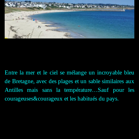
Entre la mer et le ciel se mélange un incroyable bleu
de Bretagne, avec des plages et un sable similaires aux
Antilles mais sans la température…Sauf pour les
courageuses&courageux et les habitués du pays.