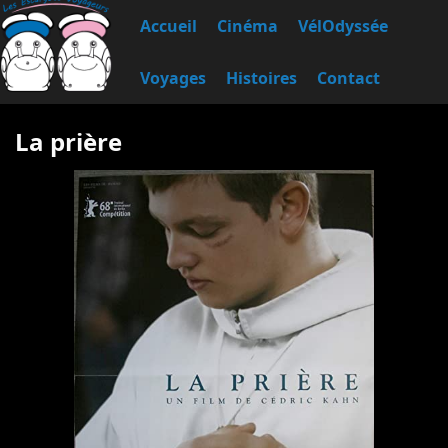
Accueil
Cinéma
VélOdyssée
Voyages
Histoires
Contact
La prière