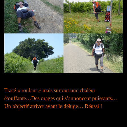
Tracé « roulant » mais surtout une chaleur
étouffante…Des orages qui s’annoncent puissants…
Un objectif arriver avant le déluge… Réussi !