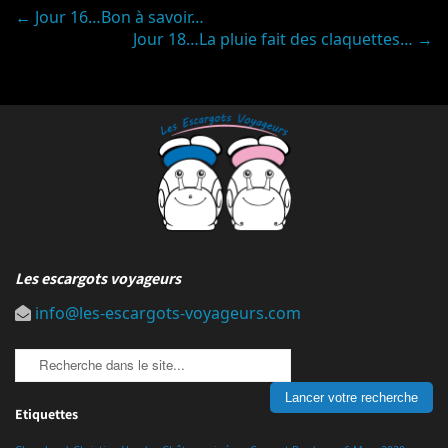
Post
←
Jour 16…Bon à savoir…
Jour 18…La pluie fait des claquettes…
→
navigation
Les escargots voyageurs
info@les-escargots-voyageurs.com
Etiquettes