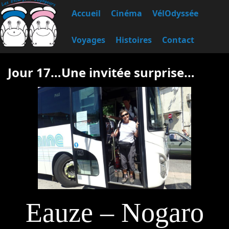
Accueil
Cinéma
VélOdyssée
Voyages
Histoires
Contact
Jour 17…Une invitée surprise…
Eauze – Nogaro