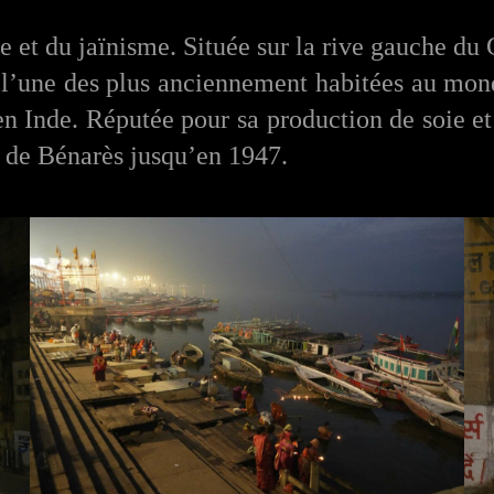
me et du jaïnisme. Située sur la rive gauche d
 l’une des plus anciennement habitées au mond
 en Inde. R
éputée pour sa production de soie et
té de Bénarès jusqu’en 1947.