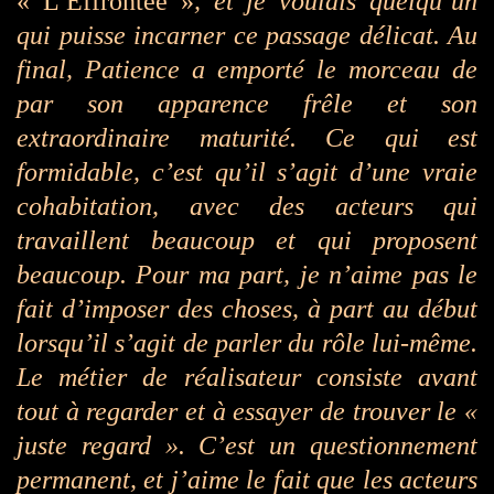
« L’Effrontée »
, et je voulais quelqu’un
qui puisse incarner ce passage délicat. Au
final, Patience a emporté le morceau de
par son apparence frêle et son
extraordinaire maturité.
Ce qui est
formidable, c’est qu’il s’agit d’une vraie
cohabitation, avec des acteurs qui
travaillent beaucoup et qui proposent
beaucoup. Pour ma part, je n’aime pas le
fait d’imposer des choses, à part au début
lorsqu’il s’agit de parler du rôle lui-même.
Le métier de réalisateur consiste avant
tout à regarder et à essayer de trouver le «
juste regard ». C’est un questionnement
permanent, et j’aime le fait que les acteurs