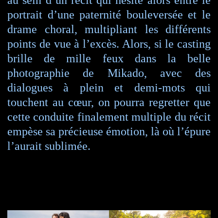
au sein d’un récit qui hésite alors entre le
portrait d’une paternité bouleversée et le
drame choral, multipliant les différents
points de vue à l’excès. Alors, si le casting
brille de mille feux dans la belle
photographie de Mikado, avec des
dialogues à plein et demi-mots qui
touchent au cœur, on pourra regretter que
cette conduite finalement multiple du récit
empèse sa précieuse émotion, là où l’épure
l’aurait sublimée.