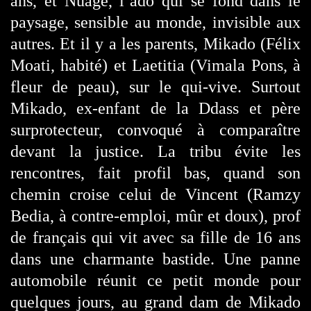
ans, et Nuage, l’ado qui se fond dans le
paysage, sensible au monde, invisible aux
autres. Et il y a les parents, Mikado (Félix
Moati, habité) et Laetitia (Vimala Pons, à
fleur de peau), sur le qui-vive. Surtout
Mikado, ex-enfant de la Ddass et père
surprotecteur, convoqué à comparaître
devant la justice. La tribu évite les
rencontres, fait profil bas, quand son
chemin croise celui de Vincent (Ramzy
Bedia, à contre-emploi, mûr et doux), prof
de français qui vit avec sa fille de 16 ans
dans une charmante bastide. Une panne
automobile réunit ce petit monde pour
quelques jours, au grand dam de Mikado