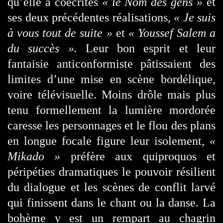
qu’elle a coécrites
« le Nom des gens »
et
ses deux précédentes réalisations,
« Je suis
à vous tout de suite »
et
« Youssef Salem a
du succès ».
Leur bon esprit et leur
fantaisie anticonformiste pâtissaient des
limites d’une mise en scène bordélique,
voire télévisuelle. Moins drôle mais plus
tenu formellement la lumière mordorée
caresse les personnages et le flou des plans
en longue focale figure leur isolement,
«
Mikado »
préfère aux quiproquos et
péripéties dramatiques le pouvoir résilient
du dialogue et les scènes de conflit larvé
qui finissent dans le chant ou la danse. La
bohème y est un rempart au chagrin