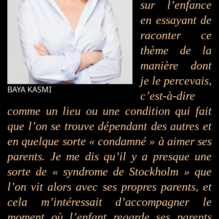
sur l’enfance
en essayant de
raconter ce
thème de la
manière dont
je le percevais,
BAYA KASMI
c’est-à-dire
comme un lieu ou une condition qui fait
que l’on se trouve dépendant des autres et
en quelque sorte « condamné » à aimer ses
parents. Je me dis qu’il y a presque une
sorte de « syndrome de Stockholm » que
l’on vit alors avec ses propres parents, et
cela m’intéressait d’accompagner le
moment où l’enfant regarde ses parents