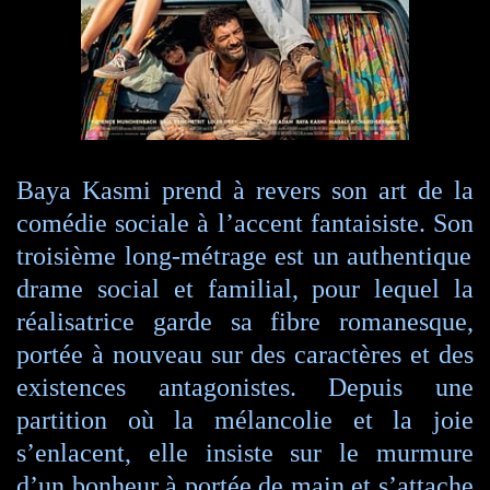
Baya Kasmi prend à revers son art de la
comédie sociale à l’accent fantaisiste.
Son
troisième long-métrage est un authentique
drame social et familial, pour lequel la
réalisatrice garde sa fibre romanesque,
portée à nouveau sur des caractères et des
existences antagonistes. Depuis une
partition où la mélancolie et la joie
s’enlacent, elle insiste sur le murmure
d’un bonheur à portée de main et s’attache