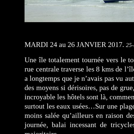
MARDI 24 au 26 JANVIER 2017
.
25-
Une île totalement tournée vers le t
rue centrale traverse les 8 kms de l’î
a longtemps que je n’avais pas vu aut
des moyens si dérisoires, pas de grue
incroyable les hôtels sont là, comment
surtout les eaux usées…Sur une plag
moins salée qu’ailleurs en raison d
journée, balai incessant de tricycl