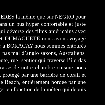
nie CERES la même que sur NEGRO pour
ans un bus hyper confortable et juste
 qui déverse des films américains avec
OR et DUMAGUETE nous avons voyagé
éder à BORACAY nous sommes entourés
i pas mal d’anglo saxons, Australiens,
e, rue, sentier qui traverse l’île das
rrasse de notre chambre-cuisine nous
 protégé par une barrière de corail et
te Beach, entièrement bordée par une
ger en fonction de la météo qui depuis