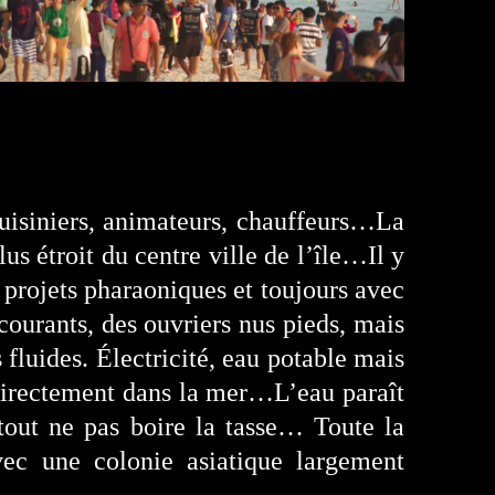
cuisiniers, animateurs, chauffeurs…La
us étroit du centre ville de l’île…Il y
 projets pharaoniques et toujours avec
courants, des ouvriers nus pieds, mais
 fluides. Électricité, eau potable mais
directement dans la mer…L’eau paraît
tout ne pas boire la tasse… Toute la
avec une colonie asiatique largement