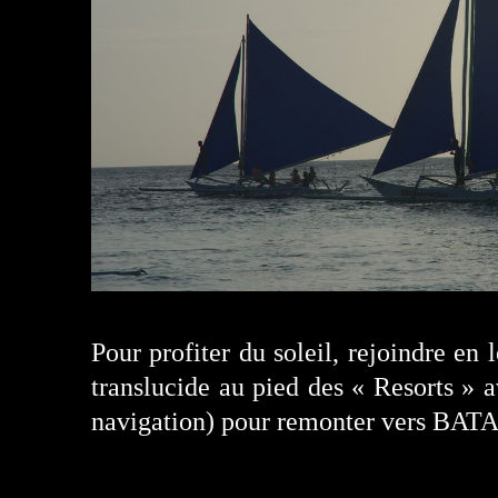
Pour profiter du soleil, rejoindre e
translucide au pied des « Resorts » 
navigation) pour remonter vers BAT