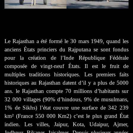
Le Rajasthan a été formé le 30 mars 1949, quand les
anciens États princiers du Rajputana se sont fondus
pour la création de l’Inde République Fédérale
composée de vingt-neuf États. Il est le fruit de
multiples traditions historiques. Les premiers faits
historiques au Rajasthan datent d’il y a plus de 5000
ans. le Rajasthan compte 70 millions d’habitants sur
32 000 villages (90% d’hindous, 9% de musulmans,
1% de Sikhs) l’état couvre une surface de 342 239
km² (France 550 000 Km2) c’est le plus grand État
indien. Les villes, Jaipur, Kota, Udaipur, Ajmer,
Jodhpur, Bikaner, Jaisalmer. Depuis plusieurs années