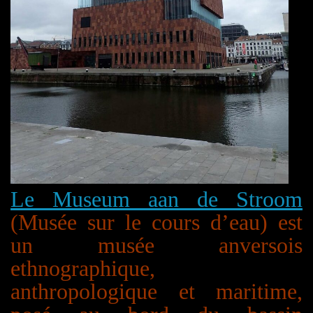
Le Museum aan de Stroom
(Musée sur le cours d’eau) est
un musée anversois
ethnographique,
anthropologique et maritime,