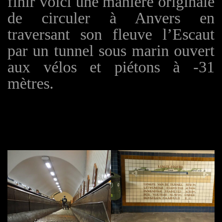
finir voici une manière originale
de circuler à Anvers en
traversant son fleuve l’Escaut
par un tunnel sous marin ouvert
aux vélos et piétons à -31
mètres.