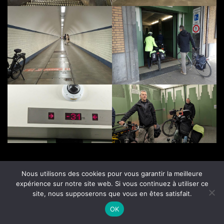
Nous utilisons des cookies pour vous garantir la meilleure
expérience sur notre site web. Si vous continuez à utiliser ce
Le tunnel de Sainte-Anne ou
site, nous supposerons que vous en êtes satisfait.
OK
tunnel piétonnier est un