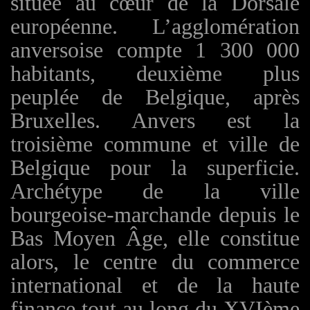
située au cœur de la Dorsale
européenne. L’agglomération
anversoise compte 1 300 000
habitants, deuxième plus
peuplée de Belgique, après
Bruxelles. Anvers est la
troisième commune et ville de
Belgique pour la superficie.
Archétype de la ville
bourgeoise-marchande depuis le
Bas Moyen Âge, elle constitue
alors, le centre du commerce
international et de la haute
finance tout au long du
XVIème