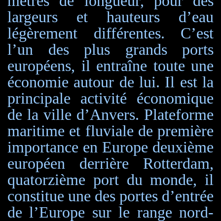
mètres de longueur, pour des
largeurs et hauteurs d’eau
légèrement différentes. C’est
l’un des plus grands ports
européens, il entraîne toute une
économie autour de lui.
I
l est la
principale activité économique
de la ville d’Anvers.
P
lateforme
maritime et fluviale de première
importance en Europe deuxième
européen derrière Rotterdam,
quatorzième port du monde,
il
constitue une des portes d’entrée
de l’Europe sur le range nord-