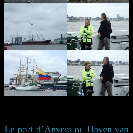
Le port d’Anvers
ou
Haven van