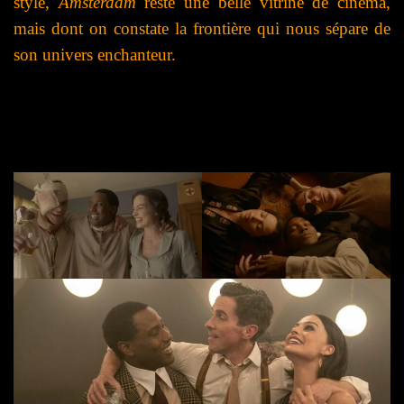
style,
Amsterdam
reste une belle vitrine de cinéma,
mais dont on constate la frontière qui nous sépare de
son univers enchanteur.