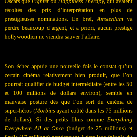
Oscars que
Fighter
ou
Happiness Therapy,
qui avaient
récoltés des prix d’interprétation en plus de
prestigieuses nominations. En bref,
Amsterdam
va
perdre beaucoup d’argent, et a priori, aucun prestige
hollywoodien ne viendra sauver l’affaire.
Son échec appuie une nouvelle fois le constat qu’un
certain cinéma relativement bien produit, que l’on
pourrait qualifier de budget intermédiaire (entre les 50
et 100 millions de dollars environ), semble en
mauvaise posture dès que l’on sort du cinéma de
super-héros (
Morbius
ayant coûté dans les 75 millions
de dollars). Si des petits films comme
Everything
Everywhere All at Once
(budget de 25 millions) et