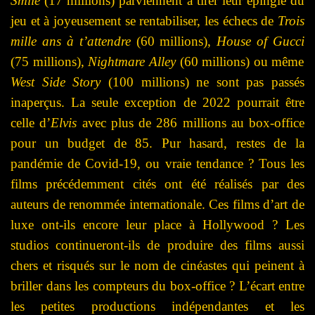
Smile
(17 millions) parviennent à tirer leur épingle du
jeu et à joyeusement se rentabiliser, les échecs de
Trois
mille ans à t’attendre
(60 millions),
House of Gucci
(75 millions),
Nightmare Alley
(60 millions) ou même
West Side Story
(100 millions) ne sont pas passés
inaperçus. La seule exception de 2022 pourrait être
celle d’
Elvis
avec plus de 286 millions au box-office
pour un budget de 85.
Pur hasard, restes de la
pandémie de Covid-19, ou vraie tendance ? Tous les
films précédemment cités ont été réalisés par des
auteurs de renommée internationale. Ces films d’art de
luxe ont-ils encore leur place à Hollywood ? Les
studios continueront-ils de produire des films aussi
chers et risqués sur le nom de cinéastes qui peinent à
briller dans les compteurs du box-office ? L’écart entre
les petites productions indépendantes et les