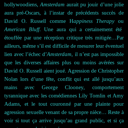
hollywoodiens,
Amsterdam
aurait pu jouir d’une jolie
aura pré-Oscars, à l’instar de précédents succès de
David O. Russell comme H
appiness Therapy
ou
American Bluff
. Une aura qui a certainement été
étouffée par une réception critique très mitigée…Par
ailleurs, même s’il est difficile de mesurer leur éventuel
lien avec l’échec d’
Amsterdam
, il n’est pas impossible
que les diverses affaires plus ou moins avérées sur
David O. Russell aient joué. Agression de Christopher
Nolan lors d’une fête, conflit qui est allé jusqu’aux
mains avec George Clooney, comportement
tyrannique avec les comédiennes Lily Tomlin et Amy
Adams, et le tout couronné par une plainte pour
agression sexuelle venant de sa propre nièce… Reste à
voir si tout ça arrive jusqu’au grand public, et si ça