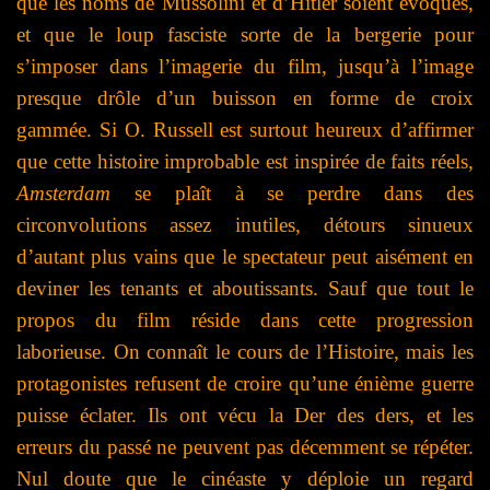
que les noms de Mussolini et d’Hitler soient évoqués,
et que le loup fasciste sorte de la bergerie pour
s’imposer dans l’imagerie du film, jusqu’à l’image
presque drôle d’un buisson en forme de croix
gammée. Si O. Russell est surtout heureux d’affirmer
que cette histoire improbable est inspirée de faits réels,
Amsterdam
se plaît à se perdre dans des
circonvolutions assez inutiles, détours sinueux
d’autant plus vains que le spectateur peut aisément en
deviner les tenants et aboutissants. Sauf que tout le
propos du film réside dans cette progression
laborieuse. On connaît le cours de l’Histoire, mais les
protagonistes refusent de croire qu’une énième guerre
puisse éclater. Ils ont vécu la Der des ders, et les
erreurs du passé ne peuvent pas décemment se répéter.
Nul doute que le cinéaste y déploie un regard