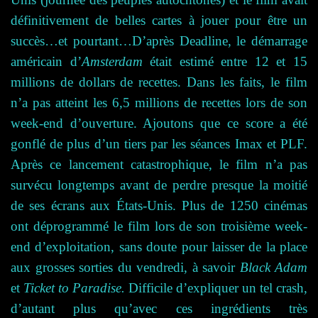
définitivement de belles cartes à jouer pour être un
succès…et pourtant…
D’après Deadline, le démarrage
américain d’
Amsterdam
était estimé entre 12 et 15
millions de dollars de recettes. Dans les faits, le film
n’a pas atteint les 6,5 millions de recettes lors de son
week-end d’ouverture. Ajoutons que ce score a été
gonflé de plus d’un tiers par les séances Imax et PLF.
Après ce lancement catastrophique, le film n’a pas
survécu longtemps avant de perdre presque la moitié
de ses écrans aux États-Unis. Plus de 1250 cinémas
ont déprogrammé le film lors de son troisième week-
end d’exploitation, sans doute pour laisser de la place
aux grosses sorties du vendredi, à savoir
Black Adam
et
Ticket to Paradise.
Difficile d’expliquer un tel crash,
d’autant plus qu’avec ces ingrédients très