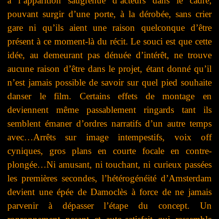
à l’apparition saugrenue d’acteurs dans le cadre,
pouvant surgir d’une porte, à la dérobée, sans crier
gare ni qu’ils aient une raison quelconque d’être
présent à ce moment-là du récit. Le souci est que cette
idée, au demeurant pas dénuée d’intérêt, ne trouve
aucune raison d’être dans le projet, étant donné qu’il
n’est jamais possible de savoir sur quel pied souhaite
danser le film. Certains effets de montage en
deviennent même passablement ringards tant ils
semblent émaner d’ordres narratifs d’un autre temps
avec…Arrêts sur image intempestifs, voix off
cyniques, gros plans en courte focale en contre-
plongée…Ni amusant, ni touchant, ni curieux passées
les premières secondes, l’hétérogénéité d’Amsterdam
devient une épée de Damoclès à force de ne jamais
parvenir à dépasser l’étape du concept. Un