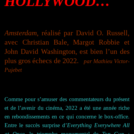
HOLLYWOOD…
Amsterdam
, réalisé par David O. Russell,
avec Christian Bale, Margot Robbie et
John David Washington, est bien l’un des
plus gros échecs de 2022.
par Mathieu Victor-
Pujebet
Comme pour s’amuser des commentateurs du présent
et de l’avenir du cinéma, 2022 a été une année riche
en rebondissements en ce qui concerne le box-office.
Entre le succès surprise d’
Everything Everywhere All
at Once,
le triomphe monumental de
Top Gun :