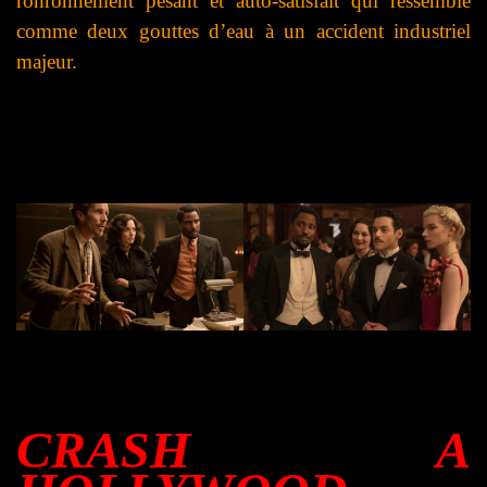
ronronnement pesant et auto-satisfait qui ressemble
comme deux gouttes d’eau à un accident industriel
majeur.
CRASH A