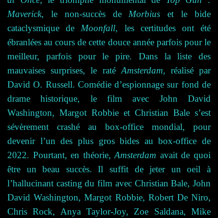
Maverick
, le non-succès de
Morbius
et le bide
cataclysmique de
Moonfall
, les certitudes ont été
ébranlées au cours de cette douce année parfois pour le
meilleur, parfois pour le pire. Dans la liste des
mauvaises surprises, le raté
Amsterdam,
réalisé par
David O. Russell. Comédie d’espionnage sur fond de
drame historique, le film avec John David
Washington, Margot Robbie et Christian Bale s’est
sévèrement crashé au box-office mondial, pour
devenir l’un des plus gros bides au box-office de
2022.
Pourtant, en théorie,
Amsterdam
avait de quoi
être un beau succès. Il suffit de jeter un oeil à
l’hallucinant casting du film avec Christian Bale, John
David Washington, Margot Robbie, Robert De Niro,
Chris Rock, Anya Taylor-Joy, Zoe Saldana, Mike