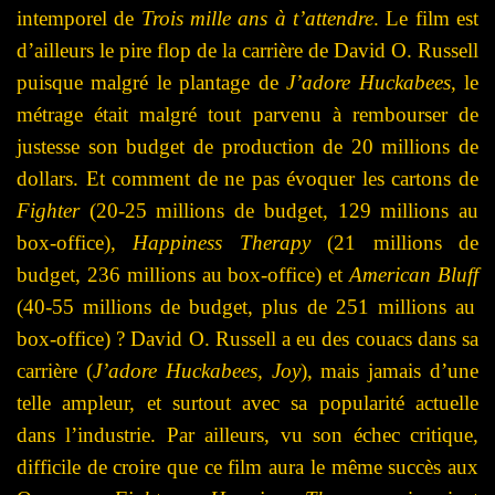
intemporel de
Trois mille ans à t’attendre
. Le film est
d’ailleurs le pire flop de la carrière de David O. Russell
puisque malgré le plantage de
J’adore Huckabees
, le
métrage était malgré tout parvenu à rembourser de
justesse son budget de production de 20 millions de
dollars.
Et comment de ne pas évoquer les cartons de
Fighter
(20-25 millions de budget, 129 millions au
box-office),
Happiness Therapy
(21 millions de
budget, 236 millions au box-office) et
American Bluff
(40-55 millions de budget, plus de 251 millions au
box-office) ? David O. Russell a eu des couacs dans sa
carrière (
J’adore Huckabees, Joy
), mais jamais d’une
telle ampleur, et surtout avec sa popularité actuelle
dans l’industrie. Par ailleurs, vu son échec critique,
difficile de croire que ce film aura le même succès aux