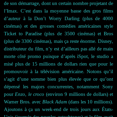
de son démarrage, dont un certain nombre projetant de
l’Imax. C’est dans la moyenne basse des gros films
d’auteur à la Don’t Worry Darling (plus de 4000
cinémas) et des grosses comédies américaines style
Ticket to Paradise (plus de 3500 cinémas) et Bros
(plus de 3300 cinémas), mais ça reste énorme. Disney,
distributeur du film, n’y est d’ailleurs pas allé de main
morte côté promo puisque d’après iSpot, le studio a
misé plus de 15 millions de dollars rien que pour le
promouvoir à la télévision américaine. Notons qu’il
s’agit d’une somme bien plus élevée que ce qu’ont
dépensé les majors concurrentes, notamment Sony
pour
Enzo, le croco
(environ 9 millions de dollars) et
Warner Bros. avec
Black Adam
(dans les 10 millions).
Ajoutons à ça un week-end de trois jours aux États-
Unis (journée des peuples autochtones) et le film avait