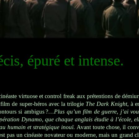
cis, épuré et intense.
inéaste virtuose et control freak aux prétentions de démiur
film de super-héros
avec
la trilogie
The Dark Knight
, à e
contours si ambigus ?…
Plus qu’un film de guerre, j’ai vou
pération Dynamo, que chaque anglais étudie à l’école, ell
iau humain et stratégique inouï.
Avant toute chose, il conv
est pas un cinéaste novateur ou moderne, mais un grand cla