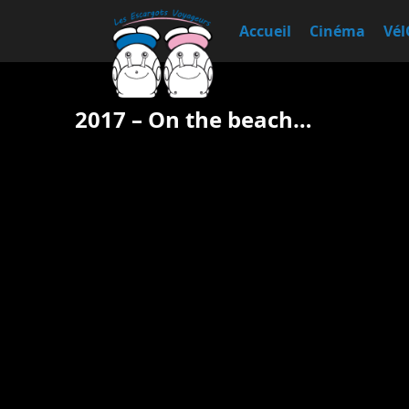
Accueil
Cinéma
Vél
2017 – On the beach…