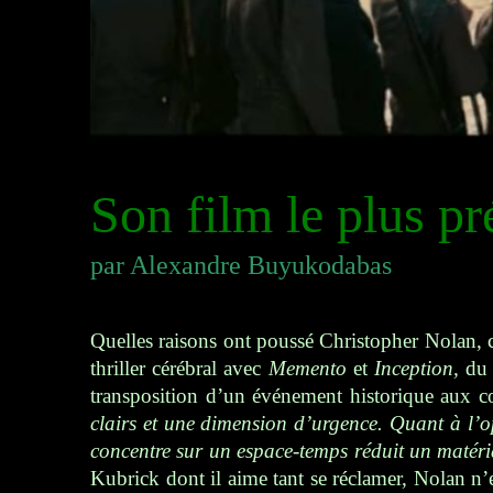
Son film le plus pré
par Alexandre Buyukodabas
Quelles raisons ont poussé Christopher Nolan, c
thriller cérébral
avec
Memento
et
Inception,
du 
transposition d’un événement historique aux 
clairs et une dimension d’urgence. Quant à l’o
concentre sur un espace-temps réduit un matér
Kubrick dont il aime tant se réclamer, Nolan n’