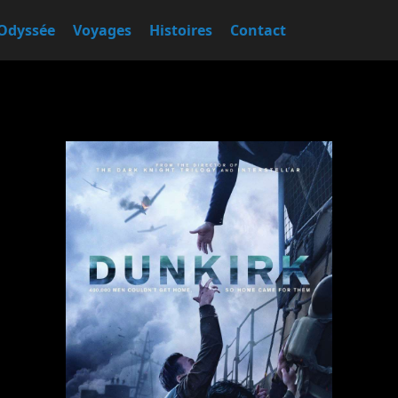
Odyssée
Voyages
Histoires
Contact