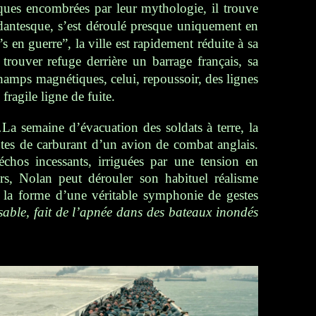
ques encombrées par leur mythologie, il trouve
, dantesque, s’est déroulé presque uniquement en
s en guerre”, la ville est rapidement réduite à sa
rouver refuge derrière un barrage français, sa
hamps magnétiques, celui, repoussoir, des lignes
fragile ligne de fuite.
…
L
a semaine d’évacuation des soldats à terre, la
utes de carburant d’un avion de combat anglais.
échos incessants, irriguées par une tension en
irs, Nolan peut dérouler son habituel réalisme
i la forme d’une véritable symphonie de gestes
able, fait de l’apnée dans des bateaux inondés