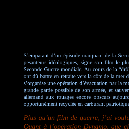
S’emparant d’un épisode marquant de la Secon
pesanteurs idéologiques, signe son film le pl
Seconde Guerre mondiale. Au cours de la “drôle 
ont dû battre en retraite vers la côte de la m
s’organise une opération d’évacuation par la me
grande partie possible de son armée, et sauver
allemand aux rouages encore obscurs aujourd’
opportunément recyclée en carburant patriotiqu
Plus qu’un film de guerre, j’ai voul
Quant à l’opération Dynamo, que cha