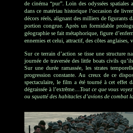
de cinéma “pur”. Loin des odyssées spatiales 
dans ce matériau historique l’occasion de livre
décors réels, alignant des milliers de figurants 
portion congrue. Après un formidable prologue
géographie se fait métaphorique, figure d’enfer
ennemies et celui, attractif, des côtes anglaises,
Sur ce terrain d’action se tisse une structure 
journée de traversée des little boats civils
qu’il
Sur une durée ramassée, les strates temporell
progression constante. Au creux de ce disposi
spectaculaire,
le film
a été tourné à cet effet 
dégraissée à l’extrême…
Tout ce que vous voyez
ou squatté des habitacles d’avions de combat l