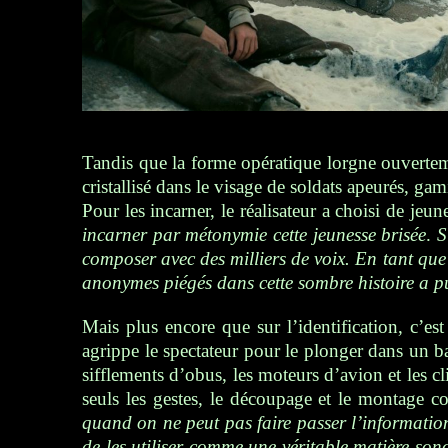
Tandis que la forme opératique lorgne ouvert
cristallisé dans le visage de soldats apeurés, gam
Pour les incarner, le réalisateur a choisi de jeu
incarner par métonymie cette jeunesse brisée
.
S
composer avec des milliers de voix. En tant que
anonymes piégés dans cette sombre histoire a p
Mais plus encore que sur l’identification, c’es
agrippe le spectateur pour le plonger dans un b
sifflements d’obus, les moteurs d’avion et les c
seuls les gestes, le découpage et le montage 
quand on ne peut pas faire passer l’informatio
de les utiliser comme une véritable matière sonor