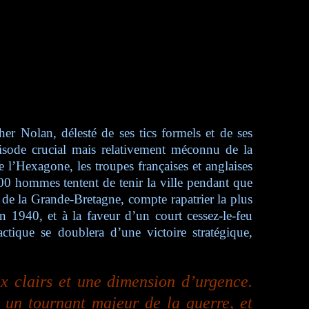
her Nolan, délesté de ses tics formels et de ses
pisode crucial mais relativement méconnu de la
 l’Hexagone, les troupes françaises et anglaises
00 hommes tentent de tenir la ville pendant que
 de la Grande-Bretagne, compte rapatrier la plus
n 1940, et à la faveur d’un court cessez-le-feu
tique se doublera d’une victoire stratégique,
ux clairs et une dimension d’urgence.
 un tournant majeur de la guerre, et