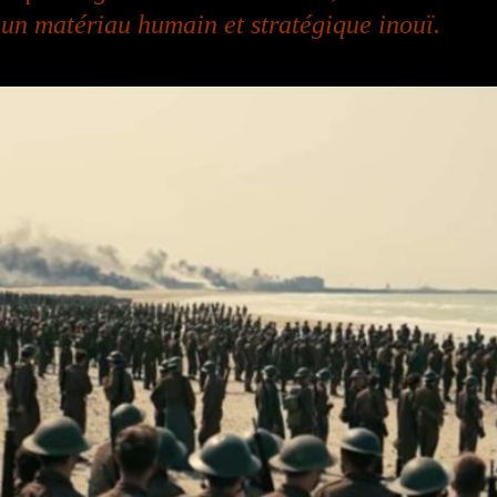
 un matériau humain et stratégique inouï.