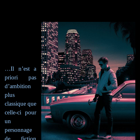
…Il n’est a
priori pas
d’ambition
plus
classique que
celle-ci pour
un
personnage
de fiction