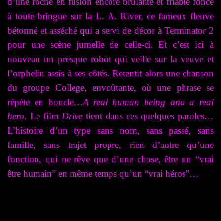
d’une roche en fusion encore brûlante et friable fonce
à toute bringue sur la L. A. River, ce fameux fleuve
bétonné et asséché qui a servi de décor à Terminator 2
pour une scène jumelle de celle-ci. Et c’est ici à
nouveau un presque robot qui veille sur la veuve et
l’orphelin assis à ses côtés. Retentit alors une chanson
du groupe College, envoûtante, où une phrase se
répète en boucle…
A real human being and a real
hero
. Le film
Drive
tient dans ces quelques paroles…
L’histoire d’un type sans nom, sans passé, sans
famille, sans trajet propre, rien d’autre qu’une
fonction, qui ne rêve que d’une chose, être un “vrai
être humain” en même temps qu’un “vrai héros”…