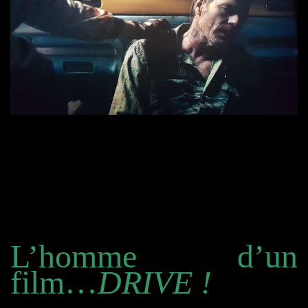
L’homme d’un
film…
DRIVE !