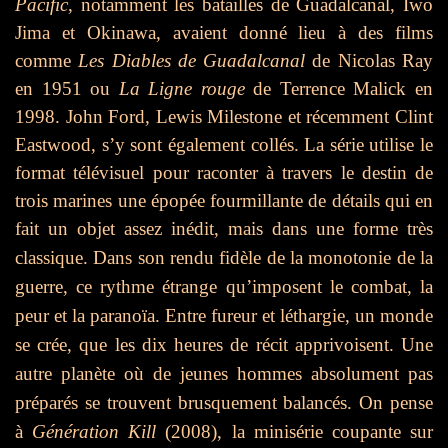
Pacific
, notamment les batailles de Guadalcanal, Iwo
Jima et Okinawa, avaient donné lieu à des films
comme
Les Diables de Guadalcanal
de Nicolas Ray
en 1951 ou
La Ligne rouge
de Terrence Malick en
1998. John Ford, Lewis Milestone et récemment Clint
Eastwood, s’y sont également collés. La série utilise le
format télévisuel pour raconter à travers le destin de
trois marines une épopée fourmillante de détails qui en
fait un objet assez inédit, mais dans une forme très
classique.
D
ans son rendu fidèle de la monotonie de la
guerre, ce rythme étrange qu’imposent le combat, la
peur et la paranoïa. Entre fureur et léthargie, un monde
se crée, que les dix heures de récit apprivoisent. Une
autre planète où de jeunes hommes absolument pas
préparés se trouvent brusquement balancés. On pense
à
Génération
Kill
(2008), la minisérie coupante sur