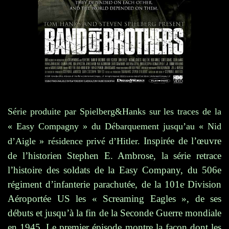
Série produite par Spielberg&Hanks sur les traces de la
« Easy Compagny » du Débarquement jusqu’au « Nid
Inspirée de l’œuvre
d’Aigle » résidence privé d’Hitler.
de l’historien Stephen E. Ambrose, la série retrace
l’histoire des soldats de la Easy Company, du 506e
régiment d’infanterie parachutée, de la 101e Division
Aéroportée US les « Screaming Eagles », de ses
débuts et jusqu’à la fin de la Seconde Guerre mondiale
en 1945. Le premier épisode montre la façon dont les