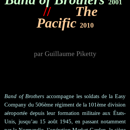
2001
//
The
Pacific
2010
par Guillaume Piketty
Band of Brothers
accompagne les soldats de la Easy
Company du 506ème régiment de la 101ème division
aéroportée depuis leur formation militaire aux États-
Unis, jusqu’au 15 août 1945, en passant notamment
par la Normandie, l’opération Market Garden, le siège