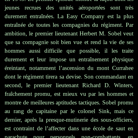
jeunes recrues des unités aéroportées sont très
durement entraînées. La Easy Company est la plus
entraînée de toutes les compagnies du régiment. Par
ambition, le premier lieutenant Herbert M. Sobel veut
que sa compagnie soit bien vue et rend la vie de ses
hommes aussi difficile que possible, il les traite
durement et leur impose un entraînement physique
éreintant, notamment l’ascension du mont Currahee
dont le régiment tirera sa devise. Son commandant en
second, le premier lieutenant Richard D. Winters,
fraîchement promu, est mieux vu par les hommes et
montre de meilleures aptitudes tactiques. Sobel promu
au rang de capitaine par le colonel Sink, mais ce
dernier, après la presque-mutinerie des sous-officiers,
est contraint de l’affecter dans une école de saut en
parachute pour personnels non-combattants, en