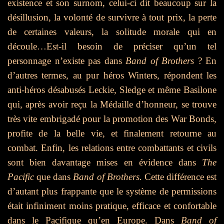
existence et son surnom, celui-ci dit beaucoup sur la
désillusion, la volonté de survivre à tout prix, la perte
de certaines valeurs, la solitude morale qui en
découle…Est-il besoin de préciser qu’un tel
personnage n’existe pas dans
Band of Brothers
? En
d’autres termes, au pur héros Winters, répondent les
anti-héros désabusés Leckie, Sledge et même Basilone
qui, après avoir reçu la Médaille d’honneur, se trouve
très vite embrigadé pour la promotion des War Bonds,
profite de la belle vie, et finalement retourne au
combat.
Enfin, les relations entre combattants et civils
sont bien davantage mises en évidence dans
The
Pacific
que dans
Band of Brothers.
Cette différence est
d’autant plus frappante que le système de permissions
était infiniment moins pratique, efficace et confortable
dans le Pacifique qu’en Europe. Dans
Band of