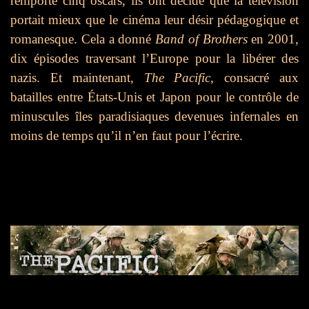
remporté cinq oscars, ils ont décidé que la télévision
portait mieux que le cinéma leur désir pédagogique et
romanesque. Cela a donné
Band of Brothers
en 2001,
dix épisodes traversant l’Europe pour la libérer des
nazis. Et maintenant,
The Pacific
, consacré aux
batailles entre États-Unis et Japon pour le contrôle de
minuscules îles paradisiaques devenues infernales en
moins de temps qu’il n’en faut pour l’écrire.