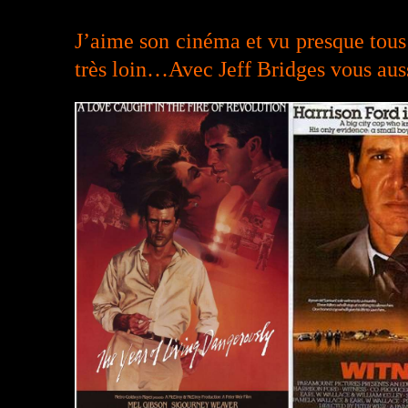
J’aime son cinéma et vu presque tous s
très loin…Avec Jeff Bridges vous a