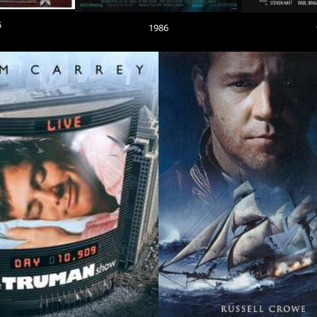
5
1986