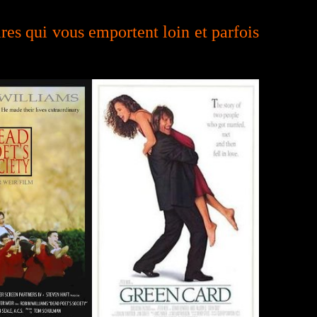
ires qui vous emportent loin et parfois