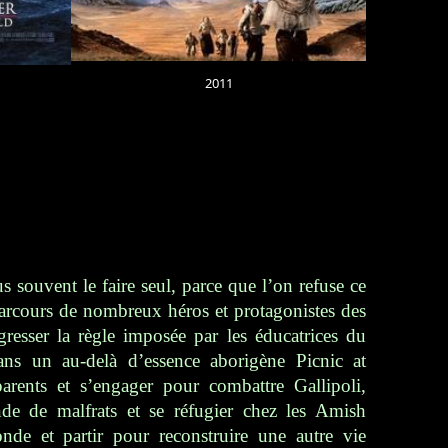
2011
s souvent le faire seul, parce que l’on refuse ce
e parcours de nombreux héros et protagonistes des
resser la règle imposée par les éducatrices du
 dans un au-delà d’essence aborigène
Picnic at
 parents et s’engager pour combattre
Gallipoli
,
nde de malfrats et se réfugier chez les Amish
de et partir pour reconstruire une autre vie