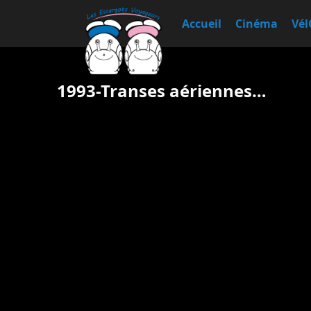
Accueil
Cinéma
Vél
1993-Transes aériennes…