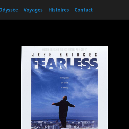
Odyssée
Voyages
Histoires
Contact