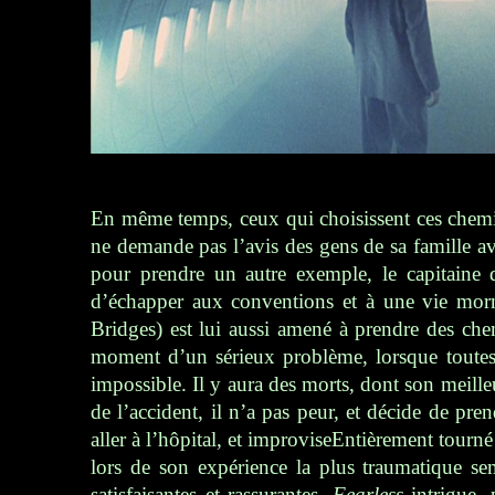
En même temps, ceux qui choisissent ces chemin
ne demande pas l’avis des gens de sa famille av
pour prendre un autre exemple, le capitaine
d’échapper aux conventions et à une vie morne
Bridges) est lui aussi amené à prendre des che
moment d’un sérieux problème, lorsque toutes l
impossible. Il y aura des morts, dont son meille
de l’accident, il n’a pas peur, et décide de pren
aller à l’hôpital, et improviseEntièrement tourn
lors de son expérience la plus traumatique se
satisfaisantes et rassurantes,
Fearless
intrigue, 