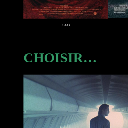
1993
CHOISIR…