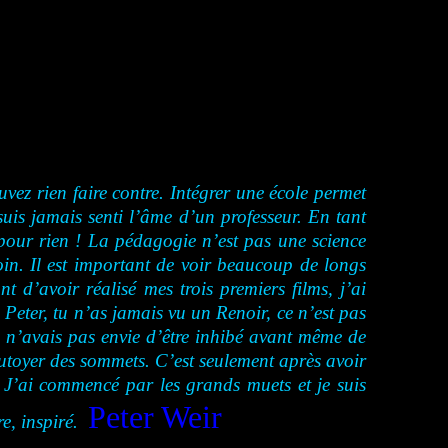
vez rien faire contre. Intégrer une école permet
uis jamais senti l’âme d’un professeur. En tant
our rien ! La pédagogie n’est pas une science
oin. Il est important de voir beaucoup de longs
t d’avoir réalisé mes trois premiers films, j’ai
Peter, tu n’as jamais vu un Renoir, ce n’est pas
Je n’avais pas envie d’être inhibé avant même de
 tutoyer des sommets. C’est seulement après avoir
. J’ai commencé par les grands muets et je suis
Peter Weir
e, inspiré.