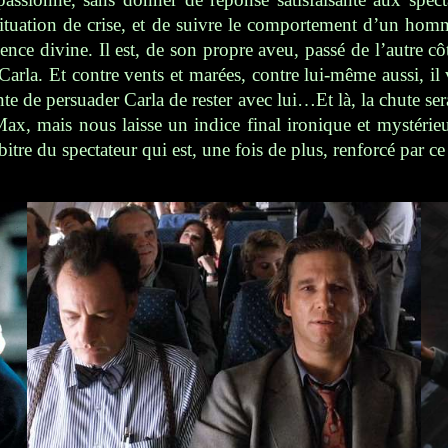
uation de crise, et de suivre le comportement d’un homm
sence divine. Il est, de son propre aveu, passé de l’autre cô
Carla. Et contre vents et marées, contre lui-même aussi, il 
e de persuader Carla de rester avec lui…Et là, la chute se
Max, mais nous laisse un indice final ironique et mystéri
 arbitre du spectateur qui est, une fois de plus, renforcé par