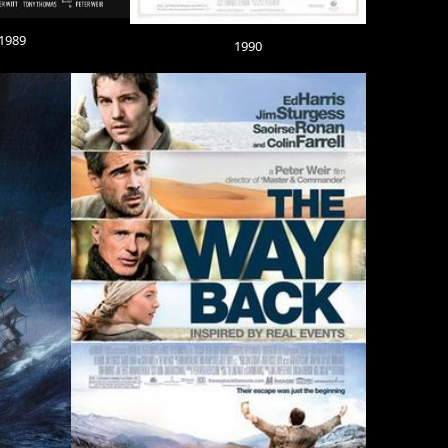
1989
1990