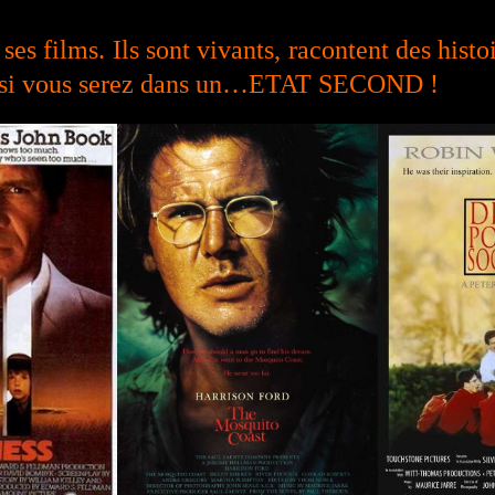
es films. Ils sont vivants, racontent des histo
ussi vous serez dans un…ETAT SECOND !