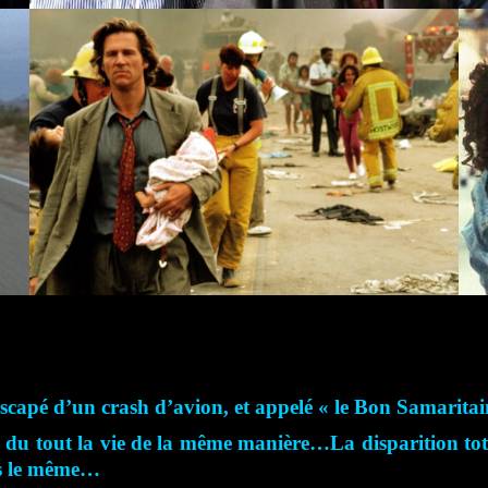
scapé d’un crash d’avion, et appelé « le Bon Samaritai
 du tout la vie de la même manière…La disparition tota
lus le même…