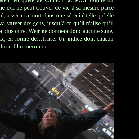
e qui ne peut trouver de vie à sa mesure parce
té, a vécu sa mort dans une sérénité telle qu’elle
va sauver des gens, jusqu’à ce qu’il réalise qu’il
ra plus dure. Weir ne donnera donc aucune suite,
eux, en forme de…fraise. Un indice dont chacun
 ce beau film méconnu.