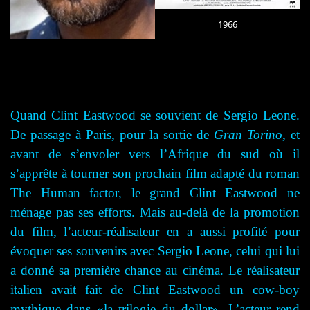
1966
Quand Clint Eastwood se souvient de Sergio Leone.
De passage à Paris, pour la sortie de
Gran Torino
, et
avant de s’envoler vers l’Afrique du sud où il
s’apprête à tourner son prochain film adapté du roman
The Human factor, le grand Clint Eastwood ne
ménage pas ses efforts. Mais au-delà de la promotion
du film, l’acteur-réalisateur en a aussi profité pour
évoquer ses souvenirs avec Sergio Leone, celui qui lui
a donné sa première chance au cinéma. Le réalisateur
italien avait fait de Clint Eastwood un cow-boy
mythique dans «la trilogie du dollar». L’acteur rend