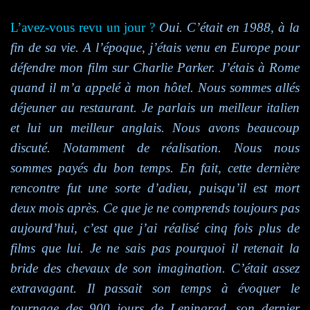
L’avez-vous revu un jour ?
Oui. C’était en 1988, à la
fin de sa vie. A l’époque, j’étais venu en Europe pour
défendre mon film sur Charlie Parker. J’étais à Rome
quand il m’a appelé à mon hôtel. Nous sommes allés
déjeuner au restaurant. Je parlais un meilleur italien
et lui un meilleur anglais. Nous avons beaucoup
discuté. Notamment de réalisation. Nous nous
sommes payés du bon temps. En fait, cette dernière
rencontre fut une sorte d’adieu, puisqu’il est mort
deux mois après. Ce que je ne comprends toujours pas
aujourd’hui, c’est que j’ai réalisé cinq fois plus de
films que lui. Je ne sais pas pourquoi il retenait la
bride des chevaux de son imagination. C’était assez
extravagant. Il passait son temps à évoquer le
tournage des 900 jours de Leningrad, son dernier