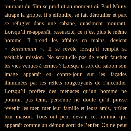
tournant du film se produit au moment où Paul Muny
attrape la grippe. Il s’effondre, se fait dérouiller et part
se réfugier dans une cabane, quasiment mourant.
Lorsqu’il ré-apparaît, ressuscité, ce n’est plus le même
homme. Il prend les affaires en mains, devient
« Surhumain »
. Il se révèle lorsqu’il remplit sa
véritable mission. Ne serait-elle pas de venir faucher
les vies venues à termes ? Lorsqu’il sort du saloon son
image apparaît en contre-jour sur les façades
illuminées par les reflets rougeoyants de l’incendie.
Lorsqu’il profère des menaces qu’un homme ne
pourrait pas tenir, personne ne doute qu’il puisse
revenir les tuer, tuer leur famille et leurs amis, brûler
leur maison. Tous ont peur devant c
et homme
qui
apparaît comme un démon sorti de l’enfer. On ne peut