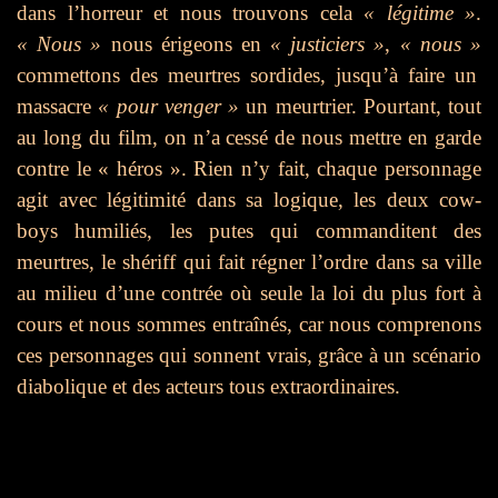
dans l’horreur et nous trouvons cela
« légitime »
.
« Nous »
nous érigeons en
« justiciers »
,
« nous »
commettons des meurtres sordides, jusqu’à faire un
massacre
« pour venger »
un meurtrier. Pourtant, tout
au long du film, on n’a cessé de nous mettre en garde
contre le « héros ». Rien n’y fait, chaque personnage
agit avec légitimité dans sa logique, les deux cow-
boys humiliés, les putes qui commanditent des
meurtres, le shériff qui fait régner l’ordre dans sa ville
au milieu d’une contrée où seule la loi du plus fort à
cours et nous sommes entraînés, car nous comprenons
ces personnages qui sonnent vrais, grâce à un scénario
diabolique et des acteurs tous extraordinaires.