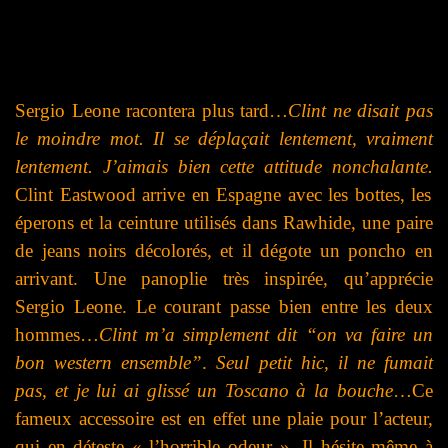
Sergio Leone racontera plus tard…
Clint ne disait pas
le moindre mot. Il se déplaçait lentement, vraiment
lentement. J’aimais bien cette attitude nonchalante.
Clint Eastwood arrive en Espagne avec les bottes, les
éperons et la ceinture utilisés dans Rawhide, une paire
de jeans noirs décolorés, et il dégote un poncho en
arrivant. Une panoplie très inspirée, qu’apprécie
Sergio Leone. Le courant passe bien entre les deux
hommes…
Clint m’a simplement dit “on va faire un
bon western ensemble”
.
Seul petit hic, il ne fumait
pas, et je lui ai glissé un Toscano à la bouche
…Ce
fameux accessoire est en effet une plaie pour l’acteur,
qui en déteste « l’horrible odeur ». Il hésite même à