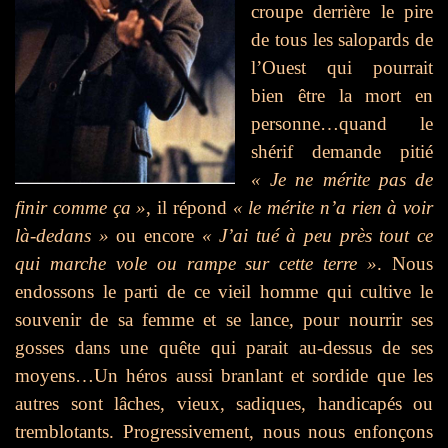
croupe derrière le pire
de tous les salopards de
l’Ouest qui pourrait
bien être la mort en
personne…quand le
shérif demande pitié
« Je ne mérite pas de
finir comme ça »
, il répond
« le mérite n’a rien à voir
là-dedans »
ou encore
« J’ai tué à peu près tout ce
qui marche vole ou rampe sur cette terre »
. Nous
endossons le parti de ce vieil homme qui cultive le
souvenir de sa femme et se lance, pour nourrir ses
gosses dans une quête qui parait au-dessus de ses
moyens…Un héros aussi branlant et sordide que les
autres sont lâches, vieux, sadiques, handicapés ou
tremblotants. Progressivement, nous nous enfonçons