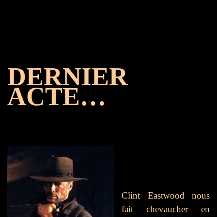
DERNIER
ACTE…
Clint Eastwood nous
fait chevaucher en