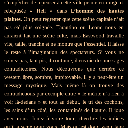
s’empêcher de repenser à cette ville peinte en rouge et
rebaptisée « Hell » dans
L’homme des hautes
plaines.
On peut regretter que cette scène capitale n’ait
pas été plus soignée. Tarantino ou Leone nous en
auraient fait une scène culte, mais Eastwood travaille
vite, taille, tranche et ne montre que l’essentiel. Il laisse
le reste à l’imagination des spectateurs. Si vous ne
suivez pas, tant pis, il continue, il
envoie des messages
contradictoires. Nous découvrons que derrière ce
western âpre, sombre, impitoyable, il y a peut-être un
message mystique. Mais même là on trouve des
contradictions par exemple entre « le mérite n’a rien à
voir là-dedans » et tout au début, le tri des cochons,
les sains d’un côté, les contaminés de l’autre. Il joue
avec nous. Jouez à votre tour, cherchez les indices
qu’il a semé pour vous. Mais qu’est donc venu faire