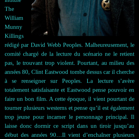
The
William
Munny
Killings
rédigé par David Webb Peoples. Malheureusement, le
comité chargé de la lecture du scénario ne le retient
pas, le trouvant trop violent. Pourtant, au milieu des
années 80, Clint Eastwood tombe dessus car il cherche
à se renseigner sur Peoples. La lecture s’avère
totalement satisfaisante et Eastwood pense pouvoir en
faire un bon film. A cette époque, il vient pourtant de
tourner plusieurs westerns et pense qu’il est également
trop jeune pour incarner le personnage principal. Il
laisse donc dormir ce script dans un tiroir jusqu’au
début des années 90…
I
l vient d’enchaîner plusieurs