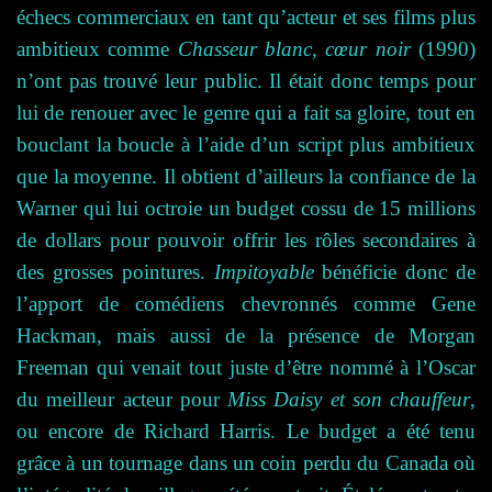
échecs commerciaux en tant qu’acteur et ses films plus
ambitieux comme
Chasseur blanc, cœur noir
(1990)
n’ont pas trouvé leur public. Il était donc temps pour
lui de renouer avec le genre qui a fait sa gloire, tout en
bouclant la boucle à l’aide d’un script plus ambitieux
que la moyenne. Il obtient d’ailleurs la confiance de la
Warner qui lui octroie un budget cossu de 1
5
millions
de dollars pour pouvoir offrir les rôles secondaires à
des grosses pointure
s.
Impitoyable
bénéficie donc de
l’apport de comédiens chevronnés comme Gene
Hackman, mais aussi de la présence de Morgan
Freeman qui venait tout juste d’être nommé à l’Oscar
du meilleur acteur pour
Miss Daisy et son chauffeur
,
ou encore de Richard Harris. Le budget a été tenu
grâce à un tournage dans un coin perdu du Canada où