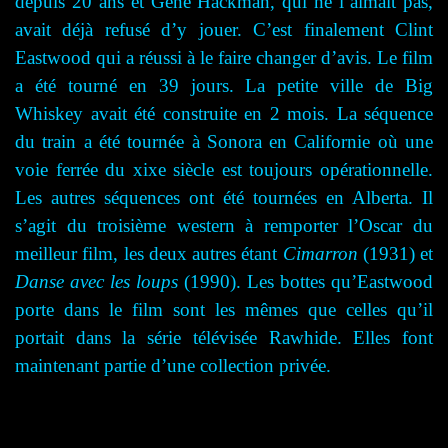
depuis 20 ans et Gene Hackman, qui ne l’aimait pas,
avait déjà refusé d’y jouer. C’est finalement Clint
Eastwood qui a réussi à le faire changer d’avis. Le film
a été tourné en 39 jours. La petite ville de Big
Whiskey avait été construite en 2 mois. La séquence
du train a été tournée à Sonora en Californie où une
voie ferrée du xixe siècle est toujours opérationnelle.
Les autres séquences ont été tournées en Alberta. Il
s’agit du troisième western à remporter l’Oscar du
meilleur film, les deux autres étant
Cimarron
(1931) et
Danse avec les loups
(1990). Les bottes qu’Eastwood
porte dans le film sont les mêmes que celles qu’il
portait dans la série télévisée Rawhide. Elles font
maintenant partie d’une collection privée.