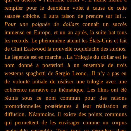
rempiler pour le deuxième volet à cause de cette
satanée cibiche. Il aura raison de prendre sur lui…
Pour une poignée de dollars
connaît un succès
immense en Europe, et un an après, la suite bat tous
les records. Le phénomène atteint les États-Unis et fait
de Clint Eastwood la nouvelle coqueluche des studios.
La légende est en marche…La Trilogie du dollar est le
nom donné a posteriori à un ensemble de trois
westerns spaghetti de Sergio Leone…Il n’y a pas eu
de volonté initiale de réaliser une trilogie avec une
cohérence narrative ou thématique. Les films ont été
réunis sous ce nom commun pour des raisons
promotionnelles postérieures à leur réalisation et
diffusion. Néanmoins, il existe des points communs
qui permettent de les envisager comme un corpus
analysable ensemble. Tous trois se déroulent dans