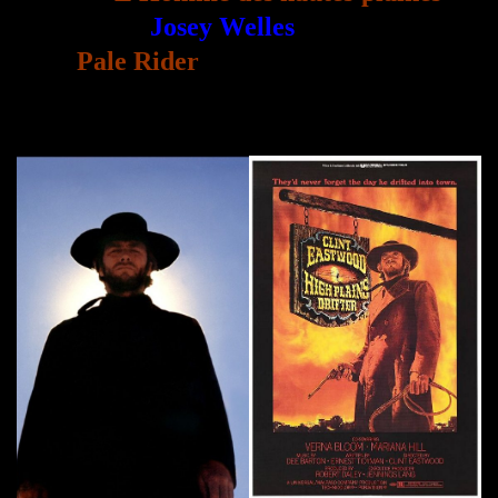
Josey Welles
Pale
Rider