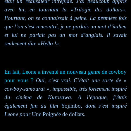
était un réalisateur intrépide. J’ai beaucoup appris
avec lui, en tournant la «Trilogie des dollars».
Pourtant, on se connaissait à peine. La première fois
que l’on s’est rencontré, je ne parlais un mot d’italien
et lui ne parlait pas un mot d’anglais. Il savait
seulement dire «Hello !».
En
fait, Leone a inventé un nouveau genre de cowboy
pour vous ?
Oui, c’est vrai. C’était une sorte de «
cowboy-samouraï », impassible, très fortement inspiré
du cinéma de Kurosawa. A l’époque, j’étais
également fan du film
Yojimbo
, dont s’est inspiré
Leone pour
Une Poignée de dollars
.