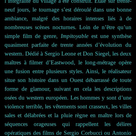
l’intégralité du village a été construit.
Étalé
sur trente-
neuf jours, le tournage s’est déroulé dans une bonne
ambiance, malgré des horaires intenses liés à de
nombreuses scènes nocturnes. Loin de n’être qu’un
simple film de genre,
Impitoyable
est
une synthèse
quasiment parfaite de trente années d’évolution du
western. Dédié à Sergio Leone et Don Siegel, les deux
maîtres à filmer d’Eastwood, le long-métrage opère
une fusion entre plusieurs styles. Ainsi, le réalisateur
situe son histoire dans un Ouest débarrassé de toute
forme de glamour, suivant en cela les descriptions
osées du western européen. Les hommes y sont d’une
violence terrible, les vêtements sont crasseux, les villes
sales et délabrées et la pluie règne en maître lors de
séquences orageuses qui rappellent les délires
opératiques des films de Sergio Corbucci ou Antonio