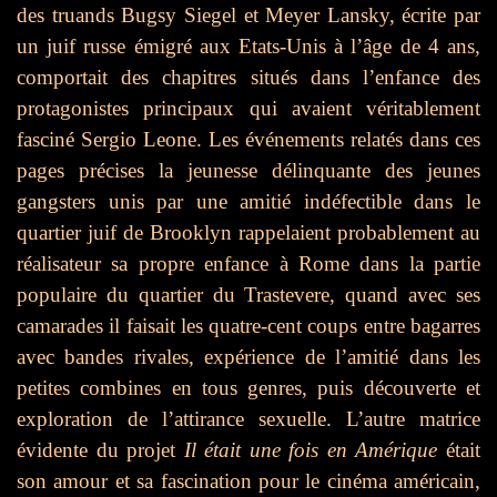
des truands Bugsy Siegel et Meyer Lansky, écrite par
un juif russe émigré aux Etats-Unis à l’âge de 4 ans,
comportait des chapitres situés dans l’enfance des
protagonistes principaux qui avaient véritablement
fasciné Sergio Leone. Les événements relatés dans ces
pages précises la jeunesse délinquante des jeunes
gangsters unis par une amitié indéfectible dans le
quartier juif de Brooklyn rappelaient probablement au
réalisateur sa propre enfance à Rome dans la partie
populaire du quartier du Trastevere, quand avec ses
camarades il faisait les quatre-cent coups entre bagarres
avec bandes rivales, expérience de l’amitié dans les
petites combines en tous genres, puis découverte et
exploration de l’attirance sexuelle. L’autre matrice
évidente du projet
Il était une fois en Amérique
était
son amour et sa fascination pour le cinéma américain,