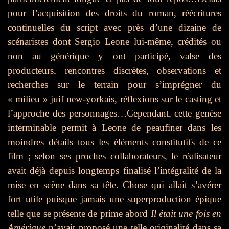
pour l’acquisition des droits du roman, réécritures
continuelles du script avec près d’une dizaine de
scénaristes dont Sergio Leone lui-même, crédités ou
non au générique y ont participé, valse des
producteurs, rencontres discrètes, observations et
recherches sur le terrain pour s’imprégner du
« milieu » juif new-yorkais, réflexions sur le casting et
l’approche des personnages…Cependant, cette genèse
interminable permit à Leone de peaufiner dans les
moindres détails tous les éléments constitutifs de ce
film ; selon ses proches collaborateurs, le réalisateur
avait déjà depuis longtemps finalisé l’intégralité de la
mise en scène dans sa tête. Chose qui allait s’avérer
fort utile puisque jamais une superproduction épique
telle que se présente de prime abord
Il était une fois en
Amérique
n’avait proposé une telle originalité dans sa