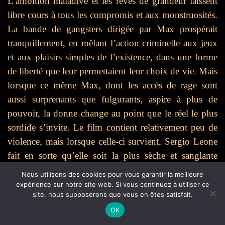
L’ambition maladive et les rêves de grandeur laissent
libre cours à tous les compromis et aux monstruosités.
La bande de gangsters dirigée par Max prospérait
tranquillement, en mêlant l’action criminelle aux jeux
et aux plaisirs simples de l’existence, dans une forme
de liberté que leur permettaient leur choix de vie. Mais
lorsque ce même Max, dont les accès de rage sont
aussi surprenants que fulgurants, aspire à plus de
pouvoir, la donne change au point que le réel le plus
sordide s’invite. Le film contient relativement peu de
violence, mais lorsque celle-ci survient, Sergio Leone
fait en sorte qu’elle soit la plus sèche et sanglante
possible. Le divertissement n’a pas sa place ici, donner
Nous utilisons des cookies pour vous garantir la meilleure
la mort est une chose affreuse et impitoyable.
expérience sur notre site web. Si vous continuez à utiliser ce
site, nous supposerons que vous en êtes satisfait.
OK