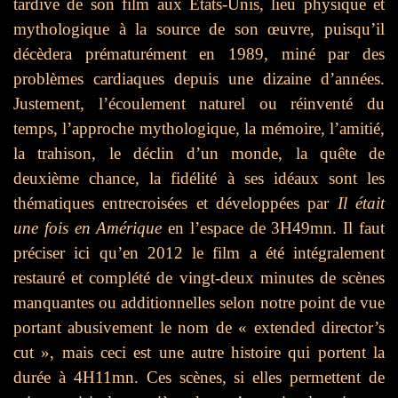
tardive de son film aux Etats-Unis, lieu physique et
mythologique à la source de son œuvre, puisqu’il
décèdera prématurément en 1989, miné par des
problèmes cardiaques depuis une dizaine d’années.
Justement, l’écoulement naturel ou réinventé du
temps, l’approche mythologique, la mémoire, l’amitié,
la trahison, le déclin d’un monde, la quête de
deuxième chance, la fidélité à ses idéaux sont les
thématiques entrecroisées et développées par
Il était
une fois en Amérique
en l’espace de 3H49mn. Il faut
préciser ici qu’en 2012 le film a été intégralement
restauré et complété de vingt-deux minutes de scènes
manquantes ou additionnelles selon notre point de vue
portant abusivement le nom de « extended director’s
cut », mais ceci est une autre histoire qui portent la
durée à 4H11mn. Ces scènes, si elles permettent de