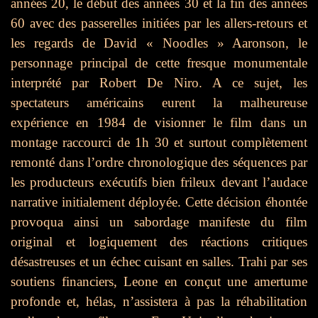
années 20, le début des années 30 et la fin des années
60 avec des passerelles initiées par les allers-retours et
les regards de David « Noodles » Aaronson, le
personnage principal de cette fresque monumentale
interprété par Robert De Niro. A ce sujet, les
spectateurs américains eurent la malheureuse
expérience en 1984 de visionner le film dans un
montage raccourci de 1h 30 et surtout complètement
remonté dans l’ordre chronologique des séquences par
les producteurs exécutifs bien frileux devant l’audace
narrative initialement déployée. Cette décision éhontée
provoqua ainsi un sabordage manifeste du film
original et logiquement des réactions critiques
désastreuses et un échec cuisant en salles. Trahi par ses
soutiens financiers, Leone en conçut une amertume
profonde et, hélas, n’assistera à pas la réhabilitation