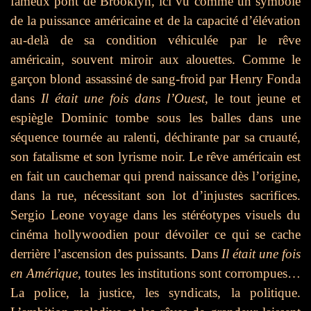
fameux pont de Brooklyn, ici vu comme un symbole
de la puissance américaine et de la capacité d’élévation
au-delà de sa condition véhiculée par le rêve
américain, souvent miroir aux alouettes. Comme le
garçon blond assassiné de sang-froid par Henry Fonda
dans
Il était une fois dans l’Ouest
, le tout jeune et
espiègle Dominic tombe sous les balles dans une
séquence tournée au ralenti, déchirante par sa cruauté,
son fatalisme et son lyrisme noir. Le rêve américain est
en fait un cauchemar qui prend naissance dès l’origine,
dans la rue, nécessitant son lot d’injustes sacrifices.
Sergio Leone voyage dans les stéréotypes visuels du
cinéma hollywoodien pour dévoiler ce qui se cache
derrière l’ascension des puissants. Dans
Il était une fois
en Amérique
, toutes les institutions sont corrompues…
La police, la justice, les syndicats, la politique.