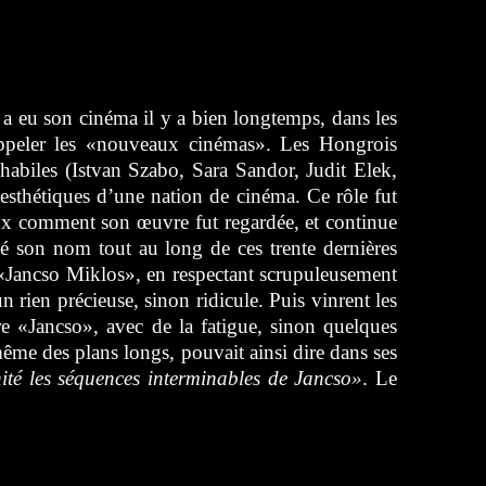
 a eu son cinéma il y a bien longtemps, dans les
appeler les «nouveaux cinémas». Les Hongrois
 habiles (Istvan Szabo, Sara Sandor, Judit Elek,
esthétiques d’une nation de cinéma. Ce rôle fut
ux comment son œuvre fut regardée, et continue
elé son nom tout au long de ces trente dernières
t «Jancso Miklos», en respectant scrupuleusement
n rien précieuse, sinon ridicule. Puis vinrent les
re «Jancso», avec de la fatigue, sinon quelques
même des plans longs, pouvait ainsi dire dans ses
ité les séquences interminables de Jancso»
. Le