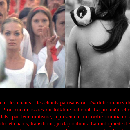
nse et les chants. Des chants partisans ou révolutionnaires
ra ! ou encore issues du folklore national. La première ch
dats, par leur mutisme, représentent un ordre immuable 
oles et chants, transitions, juxtapositions. La multiplicité