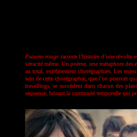
Psaume rouge
raconte l’histoire d’une révolte 
véracité même. Un poème, une métaphore des enj
au total, extrêmement chorégraphiés. Les enjeu
sein de cette chorégraphie, que l’on pourrait 
travellings, se succèdent dans chacun des plan
séquence, brisant la continuité temporelle qui pr