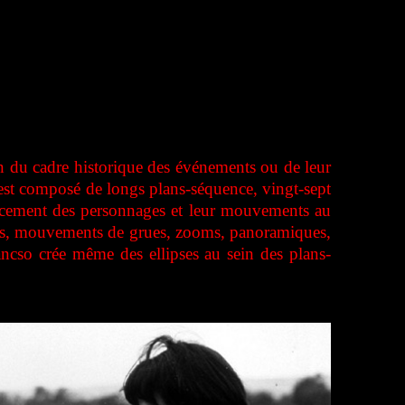
en du cadre historique des événements ou de leur
est composé de longs plans-séquence, vingt-sept
placement des personnages et leur mouvements au
amps, mouvements de grues, zooms, panoramiques,
ancso crée même des ellipses au sein des plans-