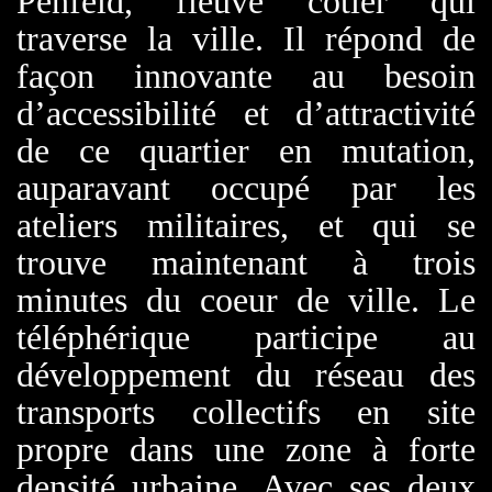
Penfeld, fleuve côtier qui
traverse la ville. Il répond de
façon innovante au besoin
d’accessibilité et d’attractivité
de ce quartier en mutation,
auparavant occupé par les
ateliers militaires, et qui se
trouve maintenant à trois
minutes du coeur de ville.
Le
téléphérique participe au
développement du réseau des
transports collectifs en site
propre dans une zone à forte
densité urbaine. Avec ses deux