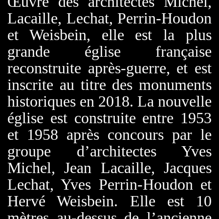
Œuvre des architectes Michel,
Lacaille, Lechat, Perrin-Houdon
et Weisbein, elle est la plus
grande église française
reconstruite après-guerre, et est
inscrite au titre des monuments
historiques en 2018. La nouvelle
église est construite entre 1953
et 1958 après concours par le
groupe d’architectes Yves
Michel, Jean Lacaille, Jacques
Lechat, Yves Perrin-Houdon et
Hervé Weisbein. Elle est 10
mètres au-dessus de l’ancienne