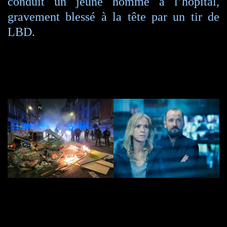
conduit un jeune homme à l’hôpital,
gravement blessé à la tête par un tir de
LBD.