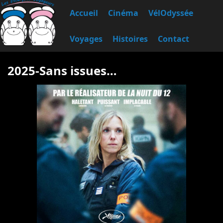
Accueil
Cinéma
VélOdyssée
Voyages
Histoires
Contact
2025-Sans issues…