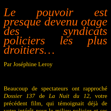
Le pouvoir est
presque devenu otage
des syndicats
policiers les plus
droitiers…
Par Joséphine Leroy
Beaucoup de spectateurs ont rapproché
Dossier 137
de
La Nuit du 12,
votre
précédent film, qui témoignait déjà de
votre intérêt pour le milieu policier et ses