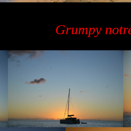
Grumpy notre 