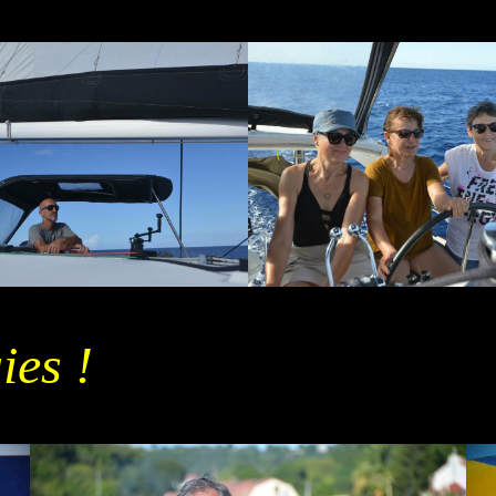
ies !