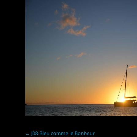
Post
←
J08-Bleu comme le Bonheur