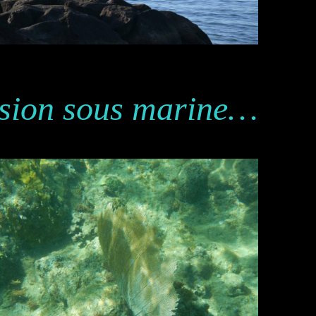
ision sous marine…