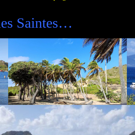
des Saintes…