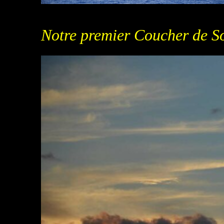
Notre p
remier Coucher de S