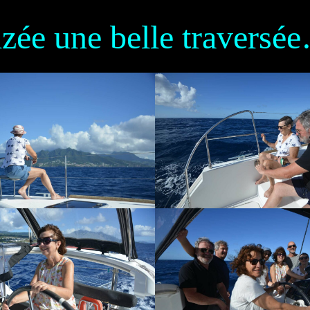
lizée une belle traversé