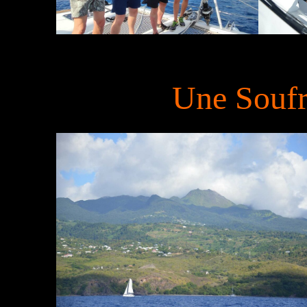
Une Soufr