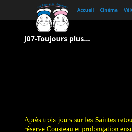
Accueil
Cinéma
Vél
J07-Toujours plus…
Après trois jours sur les Saintes ret
réserve Cousteau et prolongation ensu