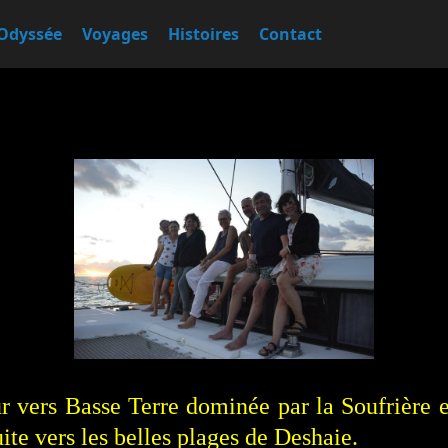
Odyssée
Voyages
Histoires
Contact
our vers Basse Terre dominée par la Soufrière e
ite vers les belles plages de Deshaie.