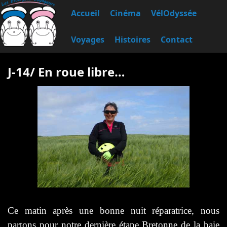
Accueil
Cinéma
VélOdyssée
Voyages
Histoires
Contact
J-14/ En roue libre…
Ce matin après une bonne nuit réparatrice, nous
partons pour notre dernière étape Bretonne de la baie