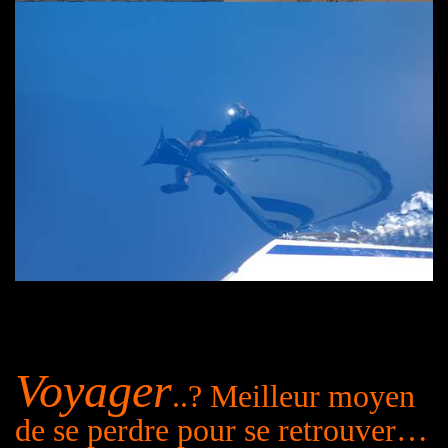
Voyager
..?
M
eilleur moyen
de se perdre pour se retrouver…