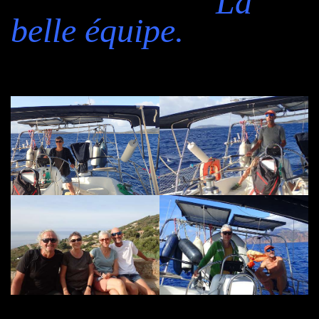
La
belle équipe.