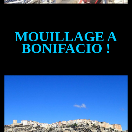
MOUILLAGE A
BONIFACIO !