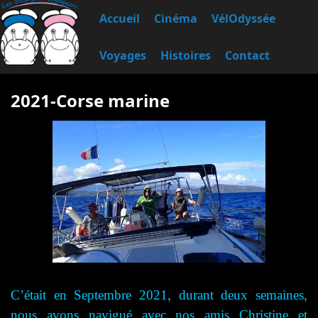
Accueil
Cinéma
VélOdyssée
Voyages
Histoires
Contact
2021-Corse marine
C’était en Septembre 2021, durant deux semaines,
nous avons navigué avec nos amis Christine et