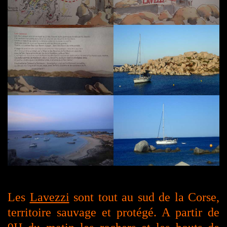
Les
Lavezzi
sont tout au sud de la Corse,
territoire sauvage et protégé. A partir de