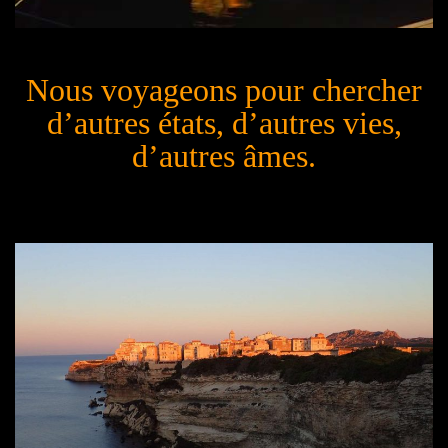
Nous voyageons pour chercher
d’autres états, d’autres vies,
d’autres âmes.