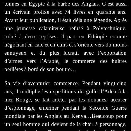
tonnes en Egypte à la barbe des Anglais. C’est aussi
un écrivain prolixe avec 74 livres en quarante ans.
Avant leur publication, il était déjà une légende. Après
une jeunesse calamiteuse, refusé à Polytechnique,
ruiné à deux reprises, il part en Ethiopie
comme
négociant en café et en cuirs et s’oriente vers du moins
ennuyeux et du plus lucratif
avec
l’exportation
d’armes vers l’Arabie, le commerce des huîtres
perlières à bord de son boutre…
S
a vie d’aventurier commence. Pendant vingt-cinq
ans, il multiplie les expéditions du golfe d’Aden à la
mer Rouge, se fait arrêter par les douanes, accuser
d’espionnage, enfermer pendant la Seconde Guerre
mondiale par les Anglais au Kenya…Beaucoup pour
un seul homme qui devient de la chair à personnage,