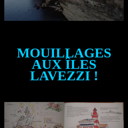
MOUILLAGES
AUX ÎLES
LAVEZZI !