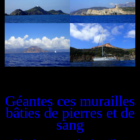
Géantes ces murailles
bâties de pierres et de
sang