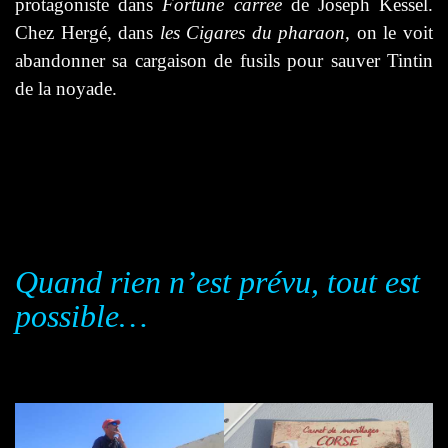
protagoniste d
ans
Fortune carrée
de Joseph Kessel.
Chez Hergé, dans
les Cigares du pharaon
, on le voit
abandonner sa cargaison de fusils pour sauver Tintin
de la noyade.
Quand rien n’est prévu, tout est
possible…