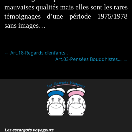
mauvaises qualités mais elles sont les rares
témoignages d’une période 1975/1978
sans images…
Post
←
Art.18-Regards d’enfants..
Art.03-Pensées Bouddhistes…
→
navigation
Les escargots voyageurs