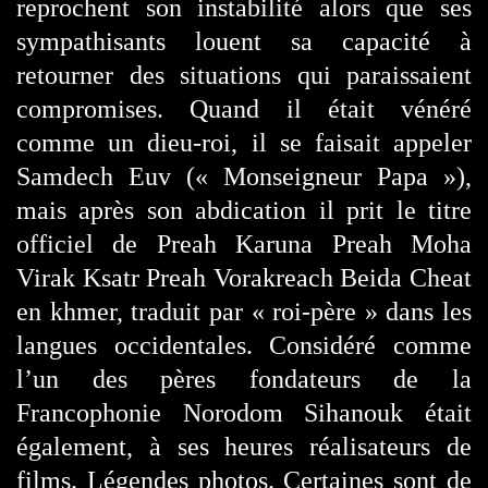
reprochent son instabilité alors que ses
sympathisants louent sa capacité à
retourner des situations qui paraissaient
compromises. Quand il était vénéré
comme un dieu-roi, il se faisait appeler
Samdech Euv (« Monseigneur Papa »),
mais après son abdication il prit le titre
officiel de Preah Karuna Preah Moha
Virak Ksatr Preah Vorakreach Beida Cheat
en khmer, traduit par « roi-père » dans les
langues occidentales. Considéré comme
l’un des pères fondateurs de la
Francophonie Norodom Sihanouk était
également, à ses heures réalisateurs de
films. Légendes photos. Certaines sont de