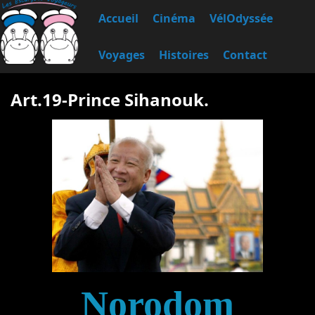
Accueil
Cinéma
VélOdyssée
Voyages
Histoires
Contact
Art.19-Prince Sihanouk.
Norodom