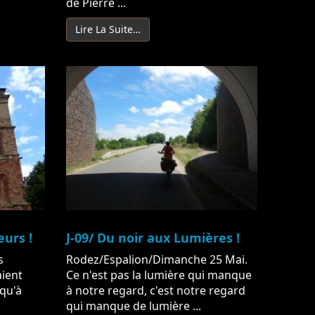
de Pierre ...
Lire La Suite…
eurs !
J-09/ Du noir aux Lumières !
s
Rodez/Espalion/Dimanche 25 Mai.
ient
Ce n'est pas la lumière qui manque
 qu'à
à notre regard, c'est notre regard
qui manque de lumière ...