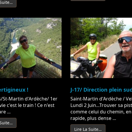
 Suite…
ertigineux !
J-17/ Direction plein sud
/St-Martin d'Ardèche/ 1er
Saint-Martin d'Ardèche / Vel
 vie c'est le train ! Ce n'est
Lundi 2 Juin...Trouver sa pist
re ...
comme celui du chemin, en
rapide, plus dense ...
 Suite…
Lire La Suite…