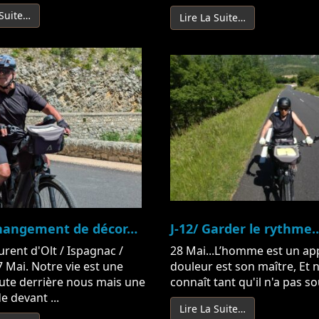
 Suite…
Lire La Suite…
Changement de décor…
J-12/ Garder le rythme
urent d'Olt / Ispagnac /
28 Mai...L’homme est un app
 Mai. Notre vie est une
douleur est son maître, Et n
ute derrière nous mais une
connaît tant qu'il n'a pas sou
e devant ...
Lire La Suite…