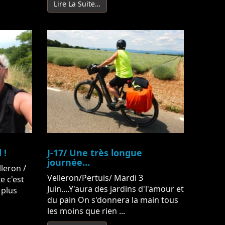
Lire La Suite…
 !
J-17/ Une très longue
journée…
leron /
Velleron/Pertuis/ Mardi 3
e c'est
Juin....Y'aura des jardins d'l'amour et
 plus
du pain On s'donnera la main tous
les moins que rien ...