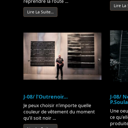
reprendre la route ...
Lire La
Lire La Suite…
J-08/ l’Outrenoir…
J-08/ N
P.Soula
Je peux choisir n’importe quelle
Une oeuv
couleur de vêtement du moment
ce qu'ell
qu’il soit noir ...
produite 