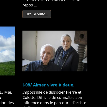
repos ...
Lire La Suite…
J-08/ Aimer vivre à deux.
23 Mai.
Impossible de dissocier Pierre et
u
Colette. Difficile de connaître son
tion des
influence dans le parcours d'artiste