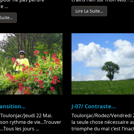
e ...
Lire La Suite…
 Suite…
ransition…
J-07/ Contraste…
Toulonjac/Jeudi 22 Mai.
Toulonjac/Rodez/Vendredi 
son rythme de vie...Trouver
la seule chose nécessaire a
..Tous les jours ...
triomphe du mal c’est l’inac