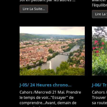
l'équilibr
Lire La Suite…
Lire La
J-05/ 24 Heures chrono…
J-06/ T
Cahors /Mercredi 21 Mai. Prendre
Cahors /
le temps de voir..."Essayer" de
Trouver 
comprendre...Avant, demain de
sa route.