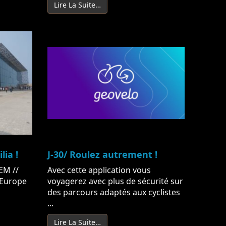
Lire La Suite…
ia !
J-30/ Roulez autrement !
EM //
Avec cette application vous
l’Europe
voyagerez avec plus de sécurité sur
des parcours adaptés aux cyclistes
...
Lire La Suite…