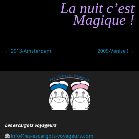
La nuit c’est
Magique !
Post
←
2013-Amsterdam
2009-Venise !
→
navigation
Les escargots voyageurs
info@les-escargots-voyageurs.com