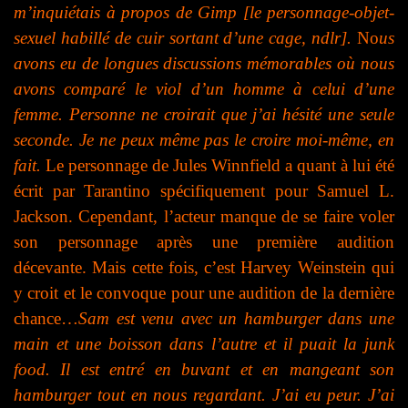
m’inquiétais à propos de Gimp [le personnage-objet-
sexuel habillé de cuir sortant d’une cage, ndlr].
No
us
avons eu de longues discussions mémorables où nous
avons comparé le viol d’un homme à celui d’une
femme. Personne ne croirait que j’ai hésité une seule
seconde. Je ne peux même pas le croire moi-même, en
fait.
Le personnage de Jules Winnfield a quant à lui été
écrit par Tarantino spécifiquement pour Samuel L.
Jackson. Cependant, l’acteur manque de se faire voler
son personnage après une première audition
décevante. Mais cette fois, c’est Harvey Weinstein qui
y croit et le convoque
pour une audition de la dernière
chance…
Sam est venu avec un hamburger dans une
main et une boisson dans l’autre et il puait la junk
food. Il est entré en buvant et en mangeant son
hamburger tout en nous regardant. J’ai eu peur. J’ai