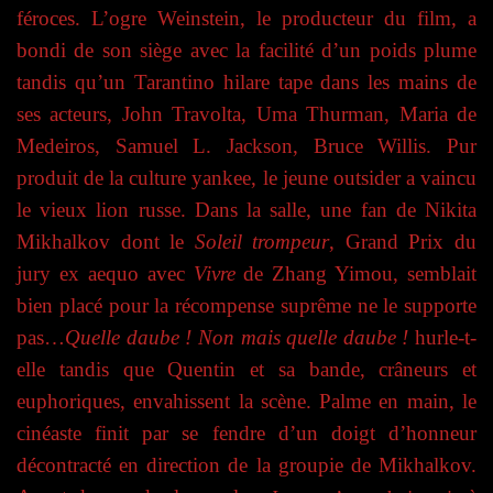
féroces. L’ogre Weinstein, le producteur du film, a
bondi de son siège avec la facilité d’un poids plume
tandis qu’un Tarantino hilare tape dans les mains de
ses acteurs, John Travolta, Uma Thurman, Maria de
Medeiros, Samuel L. Jackson, Bruce Willis. Pur
produit de la culture yankee, le jeune outsider a vaincu
le vieux lion russe. Dans la salle, une fan de Nikita
Mikhalkov dont le
Soleil trompeur
, Grand Prix du
jury ex aequo avec
Vivre
de Zhang Yimou, semblait
bien placé pour la récompense suprême ne le supporte
pas…
Quelle daube ! Non mais quelle daube !
hurle-t-
elle tandis que Quentin et sa bande, crâneurs et
euphoriques, envahissent la scène. Palme en main, le
cinéaste finit par se fendre d’un doigt d’honneur
décontracté en direction de la groupie de Mikhalkov.