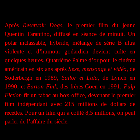
Après
Reservoir Dogs
, le premier film du jeune
Quentin Tarantino, diffusé en séance de minuit. Un
polar inclassable, hybride, mélange de série B ultra
violente et d’humour godardien devient culte en
quelques heures. Quatrième Palme d’or pour le cinéma
américain en six ans après
Sexe, mensonge et vidéo
, de
Soderbergh en 1989,
Sailor et Lula
, de Lynch en
1990, et
Barton Fink
, des frères Coen en 1991,
Pulp
Fiction
fit un tabac au box-office, devenant le premier
film indépendant avec 215 millions de dollars de
recettes. Pour un film qui a coûté 8,5 millions, on peut
parler de l’affaire du siècle.