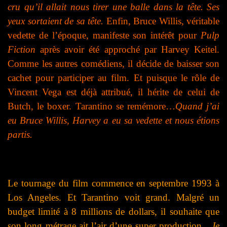
cru qu’il allait nous tirer une balle dans la tête. Ses
yeux sortaient de sa tête.
Enfin, Bruce Willis, véritable
vedette de l’époque, manifeste son intérêt pour
Pulp
Fiction
après avoir été approché par Harvey Keitel.
Comme les autres comédiens, il décide de baisser son
cachet pour participer au film. Et puisque le rôle de
Vincent Vega est déjà attribué, il hérite de celui de
Butch, le boxer. Tarantino se remémore…
Quand j’ai
eu Bruce Willis, Harvey a eu sa vedette et nous étions
partis.
Le tournage du film commence en septembre 1993 à
Los Angeles. Et Tarantino voit grand. Malgré un
budget limité à 8 millions de dollars, il souhaite que
son long métrage ait l’air d’une super production…
Je