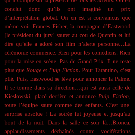
qu’il compte sur la présence de tous les acteurs. On en
conclut donc qu’ils ont imaginé un prix
d’interprétation global. On en est si convaincus que
même voir Frances Fisher, la compagne d’Eastwood
[le président du jury] sauter au cou de Quentin et lui
dire qu’elle a adoré son film n’alerte personne…La
cérémonie commence. Rien pour les comédiens. Rien
pour la mise en scène. Pas de Grand Prix. Il ne reste
plus que
Rouge
et
Pulp Fiction
. Pour Tarantino, c’est
plié. Puis, Eastwood se lève pour annoncer la Palme.
Il se tourne dans sa direction…qui est aussi celle de
Kieslowski, placé derrière et annonce
Pulp Fiction,
toute l’équipe saute comme des enfants. C’est une
surprise absolue ! La soirée fut joyeuse et jusqu’au
bout de la nuit. Dans la salle ce soir là…Bronca,
applaudissements déchaînés contre vociférations