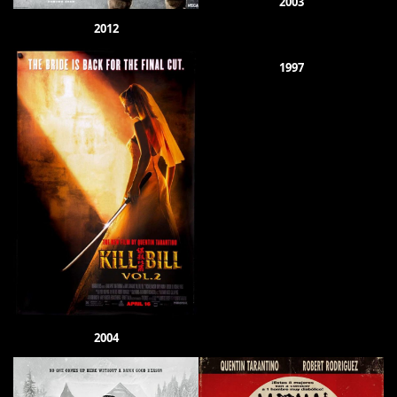
2003
2012
1997
2004