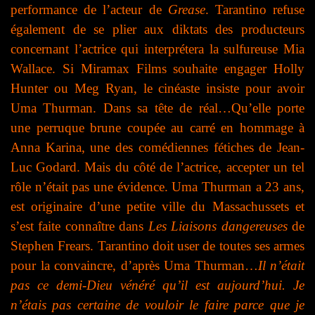
performance de l’acteur de
Grease
. Tarantino refuse
également de se plier aux diktats des producteurs
concernant l’actrice qui interprétera la sulfureuse Mia
Wallace. Si Miramax Films souhaite engager Holly
Hunter ou Meg Ryan, le cinéaste insiste pour avoir
Uma Thurman.
Dans sa tête de réal…Qu’elle porte
une perruque brune coupée au carré en hommage à
Anna Karina, une des comédiennes fétiches de Jean-
Luc Godard.
Mais du côté de l’actrice, accepter un tel
rôle n’était pas une évidence. Uma Thurman a 23 ans,
est originaire d’une petite ville du Massachussets et
s’est faite connaître dans
Les Liaisons dangereuses
de
Stephen Frears. Tarantino doit user de toutes ses armes
pour la convaincre, d’après Uma Thurman…
Il n’était
pas ce demi-Dieu vénéré qu’il est aujourd’hui. Je
n’étais pas certaine de vouloir le faire parce que je