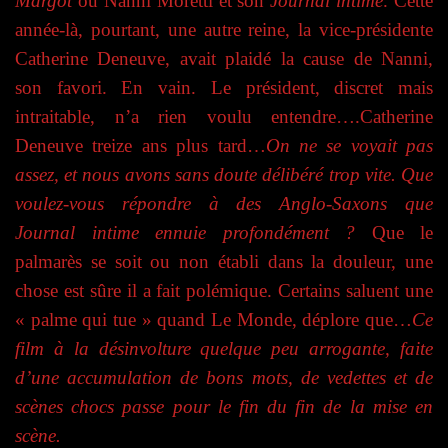
Margot
ou Nanni Moretti et son
Journal intime
. Cette
année-là, pourtant, une autre reine, la vice-présidente
Catherine Deneuve, avait plaidé la cause de Nanni,
son favori. En vain. Le président, discret mais
intraitable, n’a rien voulu entendre….Catherine
Deneuve treize ans plus tard…
On ne se voyait pas
assez, et nous avons sans doute délibéré trop vite. Que
voulez-vous répondre à des Anglo-Saxons que
Journal intime ennuie profondément ?
Que le
palmarès se soit ou non établi dans la douleur, une
chose est sûre il a fait polémique. Certains saluent une
« palme qui tue » quand Le Monde, déplore que…
Ce
film à la désinvolture quelque peu arrogante, faite
d’une accumulation de bons mots, de vedettes et de
scènes chocs passe pour le fin du fin de la mise en
scène.