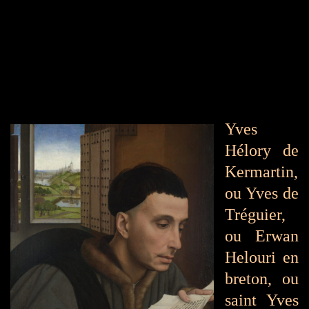
Yves
Hélory de
Kermartin,
ou Yves de
Tréguier,
ou Erwan
Helouri en
breton, ou
saint Yves