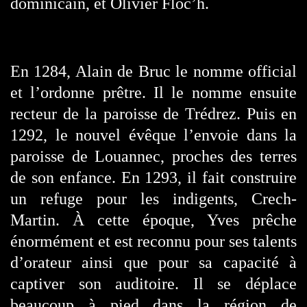
dominicain, et Olivier Floc’h.
En 1284, Alain de Bruc le nomme official
et l’ordonne prêtre. Il le nomme ensuite
recteur de la paroisse de Trédrez. Puis en
1292, le nouvel évêque l’envoie dans la
paroisse de Louannec, proches des terres
de son enfance. En 1293, il fait construire
un refuge pour les indigents, Crech-
Martin. À cette époque, Yves prêche
énormément et est reconnu pour ses talents
d’orateur ainsi que pour sa capacité à
captiver son auditoire. Il se déplace
beaucoup à pied dans la région de