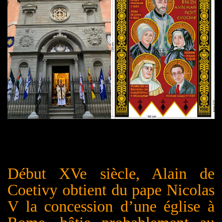
Début XVe siècle, Alain de
Coetivy obtient du pape Nicolas
V la concession d’une église à